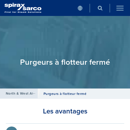
Purgeurs à flotteur fermé
North & West Africa
/
Produits
/
Purgeurs de Condensat
Purgeurs à flotteur fermé
Les avantages