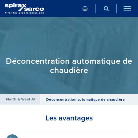
Déconcentration automatique de
chaudière
North & West Africa
/
Produits
/
Equipements de Chaufferies
Déconcentration automatique de chaudière
Les avantages