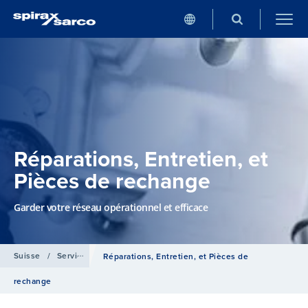
Réparations, Entretien, et
Pièces de rechange
Garder votre réseau opérationnel et efficace
Suisse
/
Services
Réparations, Entretien, et Pièces de
rechange