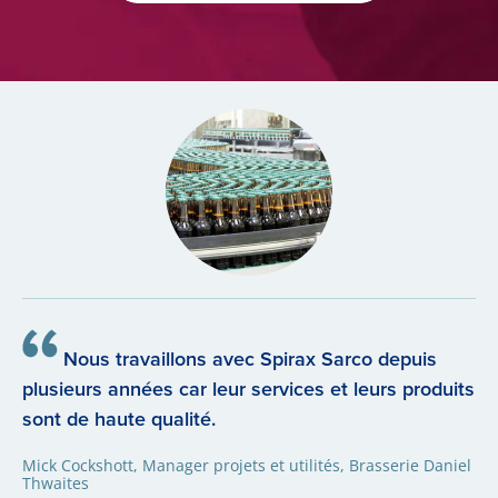
Nous travaillons avec Spirax Sarco depuis
plusieurs années car leur services et leurs produits
sont de haute qualité.
Mick Cockshott, Manager projets et utilités, Brasserie Daniel
Thwaites