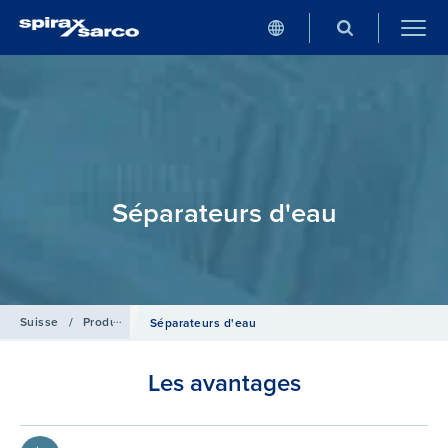
Séparateurs d'eau
Suisse
/
Produits
/
Robinetterie et Accessoires
Séparateurs d'eau
Les avantages