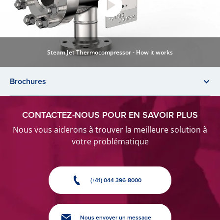
Steam Jet Thermocompressor - How it works
Brochures
CONTACTEZ-NOUS POUR EN SAVOIR PLUS
Nous vous aiderons à trouver la meilleure solution à
votre problématique
(+41) 044 396-8000
Nous envoyer un message