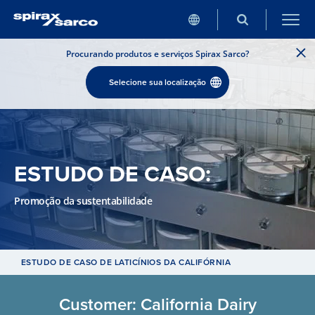
Procurando produtos e serviços Spirax Sarco?
Selecione sua localização
ESTUDO DE CASO:
Promoção da sustentabilidade
ESTUDO DE CASO DE LATICÍNIOS DA CALIFÓRNIA
Customer: California Dairy