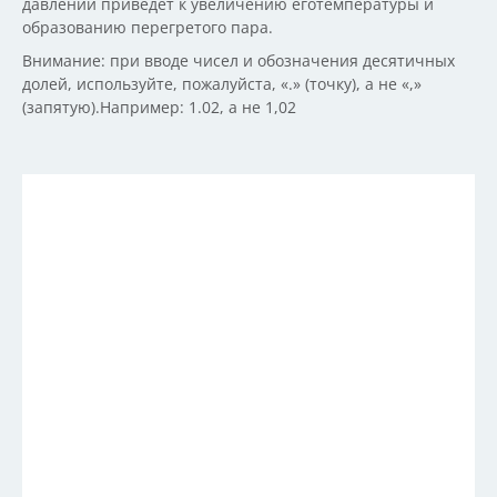
давлении приведет к увеличению еготемпературы и
образованию перегретого пара.
Внимание: при вводе чисел и обозначения десятичных
долей, используйте, пожалуйста, «.» (точку), а не «,»
(запятую).Например: 1.02, а не 1,02