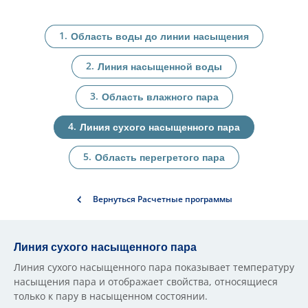
Область воды до линии насыщения
Линия насыщенной воды
Область влажного пара
Линия сухого насыщенного пара
Область перегретого пара
Вернуться Расчетные программы
Линия сухого насыщенного пара
Линия сухого насыщенного пара показывает температуру
насыщения пара и отображает свойства, относящиеся
только к пару в насыщенном состоянии.