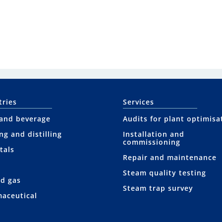
tries
Services
and beverage
Audits for plant optimisa
ng and distilling
Installation and
commissioning
tals
Repair and maintenance
Steam quality testing
nd gas
Steam trap survey
aceutical