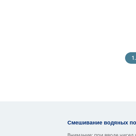
Смешивание водяных по
Внимание: при вводе чисел и