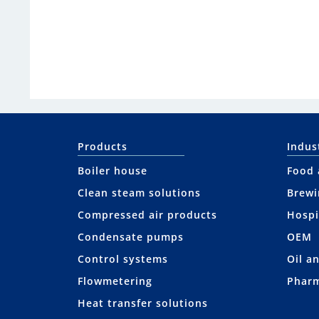
Products
Indus
Boiler house
Food 
Clean steam solutions
Brewi
Compressed air products
Hospi
Condensate pumps
OEM
Control systems
Oil a
Flowmetering
Pharm
Heat transfer solutions