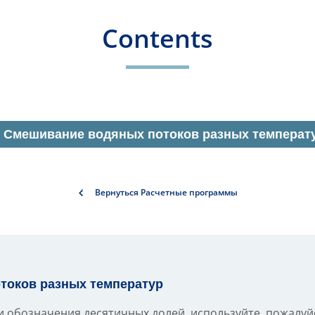
Contents
Смешивание водяных потоков разных температ
Вернуться Расчетные программы
токов разных температур
 обозначения десятичных долей, используйте, пожалуйста,