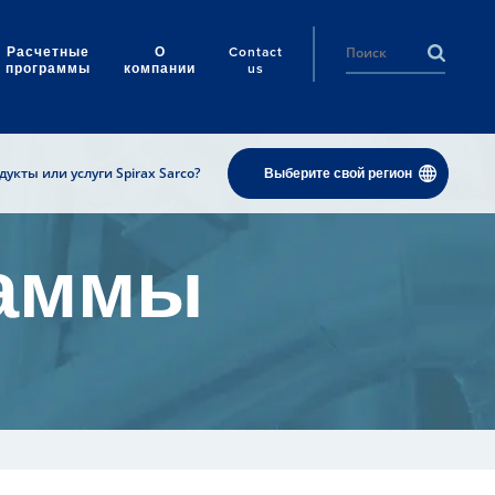
Расчетные
О
Contact
программы
компании
us
укты или услуги Spirax Sarco?
Выберите свой регион
раммы