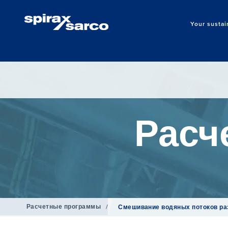
Your sustai
Расч
Расчетные программы
/
Смешивание водяных потоков ра