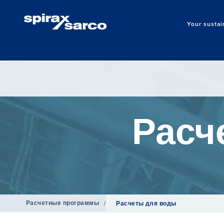
Your sustai
Расч
Расчетные программы
/
Расчеты для воды