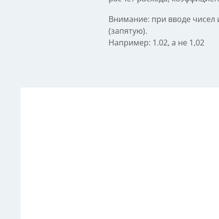
Внимание: при вводе чисел и
(запятую).
Например: 1.02, а не 1,02