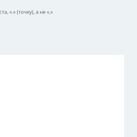
 «.» (точку), а не «,»