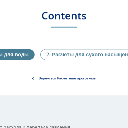
Contents
ы для воды
Расчеты для сухого насыщен
Вернуться Расчетные программы
т расхода и перепада давления.