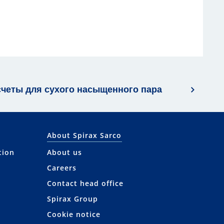
счеты для сухого насыщенного пара
About Spirax Sarco
tion
About us
Careers
Contact head office
Spirax Group
Cookie notice