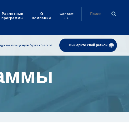
Расчетные
О
Contact
программы
компании
us
укты или услуги Spirax Sarco?
Выберите свой регион
раммы