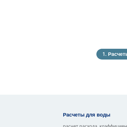
Расчет
Расчеты для воды
расчет расхода, коэффициен