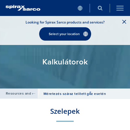
Looking for Spirax Sarco products and services?
Select your location
Kalkulátorok
Resources and design tools
/
Méretezés száraz telített gőz esetén
Szelepek