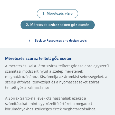
Méretezés vízre
Méretezés száraz telített gőz esetén
Back to Resources and design tools
Méretezés száraz telített gőz esetén
A méretezési kalkulátor száraz telített gőz szelepre egyszerű
számítási módszert nyújt a szelep méretének
meghatározásához. Kiszámolja az áramlási sebességeket, a
szelep átfolyási tényezőjét és a nyomáseséseket száraz
telített gőz alkalmazáshoz.
A Spirax Sarco-nál évek óta használják ezeket a
számításokat, mint egy közelítő értéket a megadott
körülményekhez szükséges érték meghatározásához.