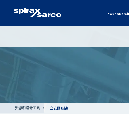
Your sustai
资源和设计工具
/
立式圆形罐