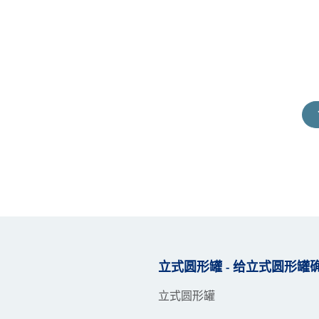
立式圆形罐 - 给立式圆形
立式圆形罐