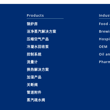
Products
Indus
锅炉房
Food 
洁净蒸汽解决方案
Brewi
压缩空气产品
Hospi
冷凝水回收泵
OEM
控制系统
Oil a
流量计
Pharm
换热解决方案
加湿产品
关断阀
管道附件
蒸汽疏水阀