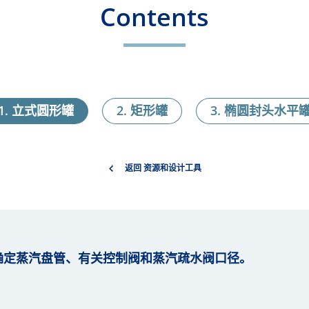
Contents
立式圆形罐
矩形罐
椭圆封头水平
返回 资源和设计工具
罐确定蒸汽盘管、有关控制阀和蒸汽疏水阀口径。