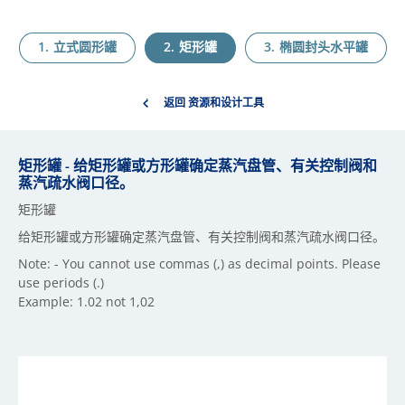
立式圆形罐
矩形罐
椭圆封头水平罐
返回 资源和设计工具
矩形罐 - 给矩形罐或方形罐确定蒸汽盘管、有关控制阀和
蒸汽疏水阀口径。
矩形罐
给矩形罐或方形罐确定蒸汽盘管、有关控制阀和蒸汽疏水阀口径。
Note: - You cannot use commas (,) as decimal points. Please
use periods (.)
Example: 1.02 not 1,02