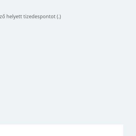
ő helyett tizedespontot (.)