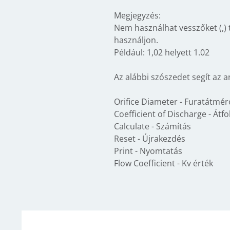
Megjegyzés:
Nem használhat vesszőket (,) 
használjon.
Például: 1,02 helyett 1.02
Az alábbi szószedet segít az 
Orifice Diameter - Furatátmér
Coefficient of Discharge - Átf
Calculate - Számítás
Reset - Újrakezdés
Print - Nyomtatás
Flow Coefficient - Kv érték