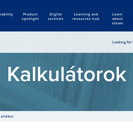
nability
Product
Digital
Learning and
Learn
Search
spotlight
services
resources hub
about
steam
Looking for 
Kalkulátorok
 értékre