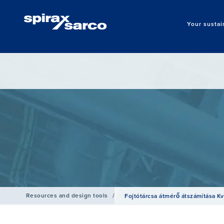
Your sustai
Resources and design tools
/
Fojtótárcsa átmérő átszámítása Kv