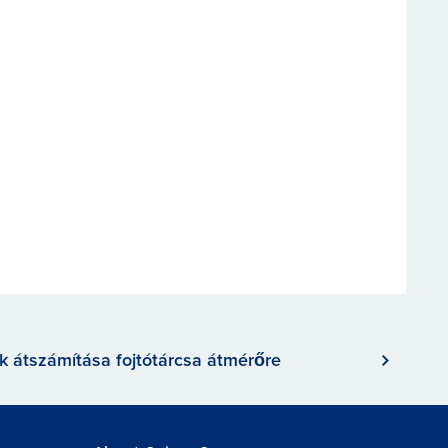
ék átszámítása fojtótárcsa átmérőre