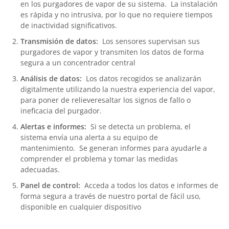
en los purgadores de vapor de su sistema. La instalación
es rápida y no intrusiva, por lo que no requiere tiempos
de inactividad significativos.
Transmisión de datos:
Los sensores supervisan sus
purgadores de vapor y transmiten los datos de forma
segura a un concentrador central
Análisis de datos:
Los datos recogidos se analizarán
digitalmente utilizando la nuestra experiencia del vapor,
para poner de relieveresaltar los signos de fallo o
ineficacia del purgador.
Alertas e informes:
Si se detecta un problema, el
sistema envía una alerta a su equipo de
mantenimiento. Se generan informes para ayudarle a
comprender el problema y tomar las medidas
adecuadas.
Panel de control:
Acceda a todos los datos e informes de
forma segura a través de nuestro portal de fácil uso,
disponible en cualquier dispositivo