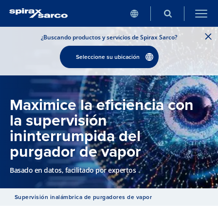
¿Buscando productos y servicios de Spirax Sarco?
Seleccione su ubicación
Maximice la eficiencia con
la supervisión
ininterrumpida del
purgador de vapor
Basado en datos, facilitado por expertos
Supervisión inalámbrica de purgadores de vapor