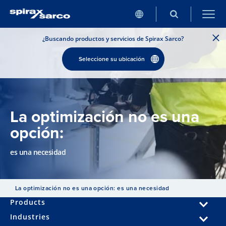
¿Buscando productos y servicios de Spirax Sarco?
Seleccione su ubicación
La optimización no es una
opción:
es una necesidad
La optimización no es una opción: es una necesidad
Products
Industries