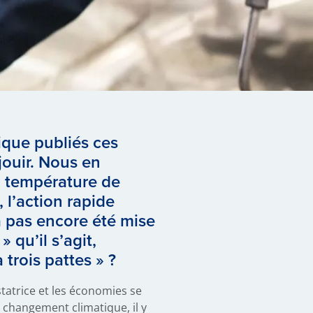
ique publiés ces
jouir. Nous en
la température de
 l’action rapide
a pas encore été mise
 qu’il s’agit,
trois pattes » ?
atrice et les économies se
 changement climatique, il y