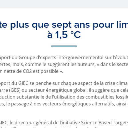
te plus que sept ans pour li
à 1,5 °C
rapport du Groupe d’experts intergouvernemental sur l’évolu
certes, mais, comme le suggèrent les auteurs, « dans le secte
ion nette de CO2 est possible ».
pport du GIEC se penche sur chaque aspect de la crise climati
erre (GES) du secteur énergétique global, il suggère que cela
tion substantielle de l’utilisation des combustibles fossil
, le passage à des vecteurs énergétiques alternatifs, ainsi qu
³
C, le directeur général de l’initiative Science Based Targets