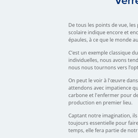
Verr
De tous les points de vue, l
scolaire indique encore et en
épaules, à ce que le monde aur
C’est un exemple classique d
individuelles, nous avons te
nous nous tournons vers l’o
On peut le voir à l'œuvre dans
attendons avec impatience que
carbone et l'enfermer pour de
production en premier lieu.
Captant notre imagination, ils
toujours essentielle pour fair
temps, elle fera partie de no