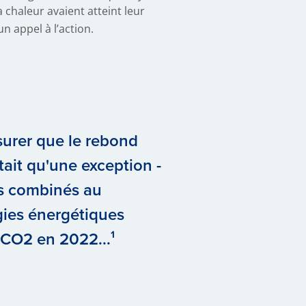
la chaleur avaient atteint leur
un appel à l’action.
urer que le rebond
ait qu'une exception -
es combinés au
gies énergétiques
 CO2 en 2022...¹