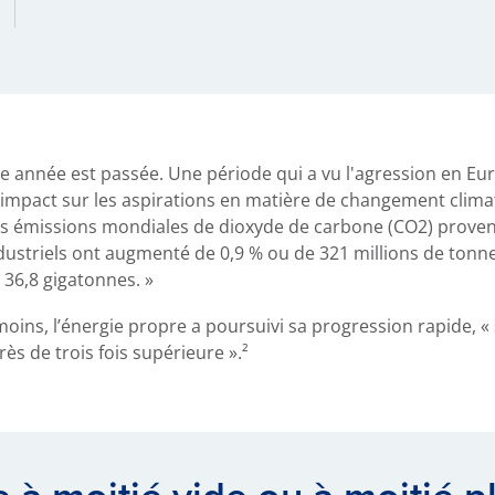
tre année est passée. Une période qui a vu l'agression en E
’impact sur les aspirations en matière de changement climat
« les émissions mondiales de dioxyde de carbone (CO2) prov
dustriels ont augmenté de 0,9 % ou de 321 millions de tonn
 36,8 gigatonnes. »
oins, l’énergie propre a poursuivi sa progression rapide, « 
ès de trois fois supérieure ».²