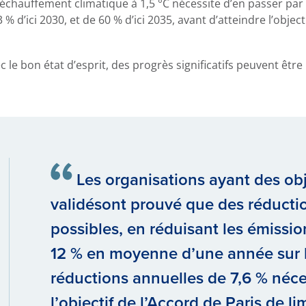
réchauffement climatique à 1,5 °C nécessite d’en passer par
 d’ici 2030, et de 60 % d’ici 2035, avant d’atteindre l’objec
c le bon état d’esprit, des progrès significatifs peuvent être
Les organisations ayant des obje
validésont prouvé que des réduct
possibles, en réduisant les émissio
12 % en moyenne d’une année sur l’
réductions annuelles de 7,6 % néce
l’objectif de l’Accord de Paris de l