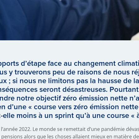
rapports d’étape face au changement climat
us y trouverons peu de raisons de nous ré
x ; si nous ne limitons pas la hausse de 
nséquences seront désastreuses. Pourtant,
ndre notre objectif zéro émission nette n’
en d’une « course vers zéro émission nette »
elle moins à un sprint qu’à une course « à 
l’année 2022. Le monde se remettait d’une pandémie dévast
s pensions alors que les choses allaient mieux en matière de