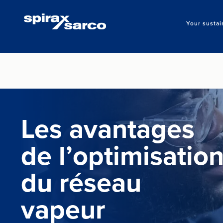
Your sustai
Les avantages
de l’optimisatio
du réseau
vapeur