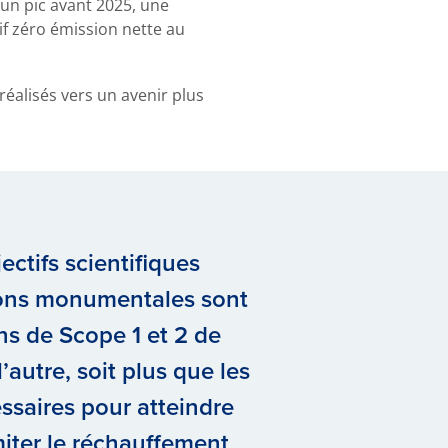
 un pic avant 2025, une
tif zéro émission nette au
 réalisés vers un avenir plus
ctifs scientifiques
ions monumentales sont
ns de Scope 1 et 2 de
autre, soit plus que les
ssaires pour atteindre
imiter le réchauffement