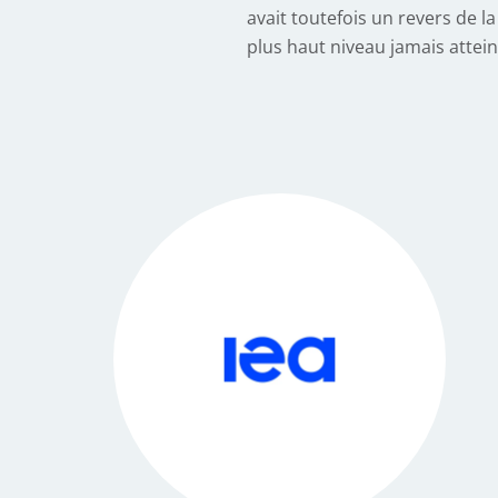
avait toutefois un revers de l
plus haut niveau jamais atteint