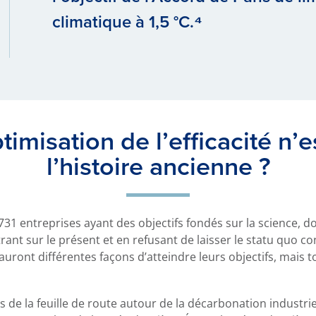
climatique à 1,5 °C.⁴
timisation de l’efficacité n’e
l’histoire ancienne ?
 731 entreprises ayant des objectifs fondés sur la science, d
nt sur le présent et en refusant de laisser le statu quo con
 auront différentes façons d’atteindre leurs objectifs, mais
és de la feuille de route autour de la décarbonation industrie