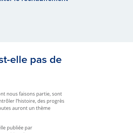
st-elle pas de
ont nous faisons partie, sont
trôler l’histoire, des progrès
 toutes auront un thème
lle publiée par