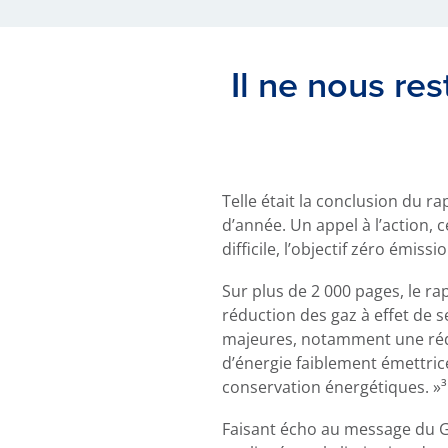
Il ne nous res
Telle était la conclusion du 
d’année. Un appel à l’action, 
difficile, l’objectif zéro émiss
Sur plus de 2 000 pages, le ra
réduction des gaz à effet de s
majeures, notamment une réduc
d’énergie faiblement émettrices
conservation énergétiques. »
Faisant écho au message du GIE