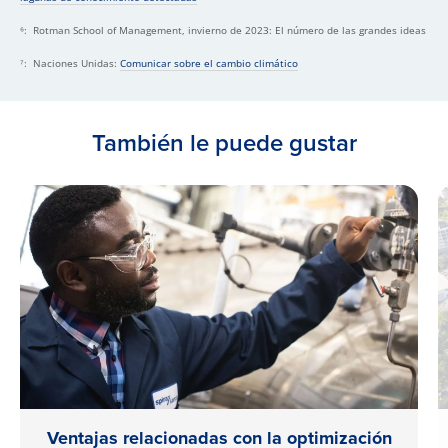
⁶: Rotman School of Management, invierno de 2023: El número de las grandes ideas
⁷: Naciones Unidas:
Comunicar sobre el cambio climático
También le puede gustar
Ventajas relacionadas con la optimización