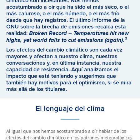
climático son incesantes. Nos hemos
acostumbrado a oír que ha sido el más seco, o el
más caluroso, o el más húmedo, o el más frío
desde que hay registros. El último informe de la
ONU sobre la brecha de emisiones recalca esta
realidad:
Broken Record – Temperatures hit new
highs, yet world fails to cut emissions (again).²
Los efectos del cambio climático son cada vez
mayores y afectan a nuestro clima, nuestras
conversaciones y, en última instancia, nuestra
capacidad de resistencia. Aquí analizamos el
impacto que está teniendo y sugerimos que
también hay motivos para el optimismo, si se mira
más allá de los titulares.
El lenguaje del clima
Al igual que nos hemos acostumbrado a oír hablar de los
efectos del cambio climático en los patrones meteorológicos