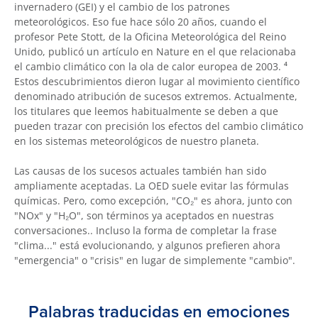
invernadero (GEI) y el cambio de los patrones
meteorológicos. Eso fue hace sólo 20 años, cuando el
profesor Pete Stott, de la Oficina Meteorológica del Reino
Unido, publicó un artículo en Nature en el que relacionaba
el cambio climático con la ola de calor europea de 2003. ⁴
Estos descubrimientos dieron lugar al movimiento científico
denominado atribución de sucesos extremos. Actualmente,
los titulares que leemos habitualmente se deben a que
pueden trazar con precisión los efectos del cambio climático
en los sistemas meteorológicos de nuestro planeta.
Las causas de los sucesos actuales también han sido
ampliamente aceptadas. La OED suele evitar las fórmulas
químicas. Pero, como excepción, "CO₂" es ahora, junto con
"NOx" y "H₂O", son términos ya aceptados en nuestras
conversaciones.. Incluso la forma de completar la frase
"clima..." está evolucionando, y algunos prefieren ahora
"emergencia" o "crisis" en lugar de simplemente "cambio".
Palabras traducidas en emociones