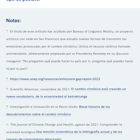
Notas:
¹: El título de este artículo fue acuñado por Bureau of Linguistic Reality, un proyecto
artístico con sede en San Francisco que estudia nuevas formas de transmitir las
emociones provocadas por el cambio climático. Utiliza el recurso retórico llamado
antimetabole, célebremente empleado por el Presidente Kennedy en su discurso
inaugural: "No preguntes qué puede hacer tu país por ti, pregunta qué puedes hacer
tú por tu país".
²:
https://www.unep.org/resources/emissions-gap-report-2023
³: Scientific American, noviembre de 2021:
El cambio climático está creando un
nuevo vocabulario, de la ecoansiedad al kaitiakitanga
⁴: Investigación e innovación en el Reino Unido:
Breve historia de los
descubrimientos sobre el cambio climático
⁵: The Journal of Climate Change and Health, agosto de 2021: Comprender la
ansiedad ecológica:
Una revisión sistemática de la bibliografía actual y de las
lagunas de conocimiento detectadas