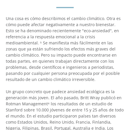
Una cosa es cómo describimos el cambio climático. Otra es
cómo puede afectar negativamente a nuestro bienestar.
Esto se ha denominado recientemente "eco-ansiedad", en
referencia a la respuesta emocional a la crisis
medioambiental. ⁵ Se manifiesta más fácilmente en las
zonas que ya están sufriendo los efectos más graves del
cambio climático. Pero su impacto puede encontrarse en
todas partes, en quienes trabajan directamente con los
problemas, desde científicos e ingenieros a periodistas,
pasando por cualquier persona preocupada por el posible
resultado de un cambio climático irreversible.
Un grupo concreto que padece ansiedad ecológica es la
generación más joven. El año pasado, Britt Wray publicó en
Rotman Management⁶ los resultados de un estudio de
Stanford sobre 10.000 jóvenes de entre 15 y 25 años de todo
el mundo. En el estudio participaron países tan diversos
como Estados Unidos, Reino Unido, Francia, Finlandia,
Nigeria, Filipinas, Brasil, Portugal, Australia e India. Los