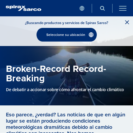
¿Buscando productos y servicios de Spirax Sarco?
Seleccione su ubicación
Broken-Record Record-
Breaking
De debatir a accionar sobre cómo afrontar el cambio climático
Eso parece, ¿verdad? Las noticias de que en algún
lugar se están produciendo condiciones
meteorológicas dramáticas debido al cambio