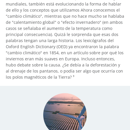
mundiales, también está evolucionando la forma de hablar
de ello y los conceptos que utilizamos Ahora conocemos el
"cambio climático", mientras que no hace mucho se hablaba
de "calentamiento global" o "efecto invernadero" (en ambos
casos se señalaba el aumento de la temperatura como
principal consecuencia). Quizá le sorprenda que esas dos
palabras tengan una larga historia. Los lexicógrafos del
Oxford English Dictionary (OED) ya encontraron la palabra
"cambio climático" en 1854, en un artículo sobre por qué los
inviernos eran más suaves en Europa. Incluso entonces,
hubo debate sobre la causa. ¿Se debía a la deforestación y
al drenaje de los pantanos, o podía ser algo que ocurría con
los polos magnéticos de la Tierra? ³