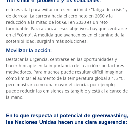
Transmitir el problema
y
las soluciones:
esto es vital para evitar una sensación de "fatiga de crisis" y
de derrota. La carrera hacia el cero neto en 2050 y la
reducción a la mitad de los GEI en 2030 es un reto
formidable. Para alcanzar esos objetivos, hay que centrarse
en el "cómo". A medida que avancemos en el camino de la
sostenibilidad, surgirán más soluciones.
Movilizar la acción:
Destacar la urgencia, centrarse en las oportunidades y
hacer hincapié en la importancia de la acción son factores
motivadores. Para muchos puede resultar difícil imaginar
cómo limitar el aumento de la temperatura global a 1,5 °C,
pero mostrar cómo una mayor eficiencia, por ejemplo,
puede reducir las emisiones es tangible y está al alcance de
la mano.
En lo que respecta al potencial de greenwashing,
las Naciones Unidas hacen una clara sugerencia: