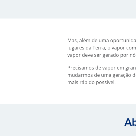
Mas, além de uma oportunidad
lugares da Terra, o vapor com
vapor deve ser gerado por nós
Precisamos de vapor em gran
mudarmos de uma geração de v
mais rápido possível.
Ab