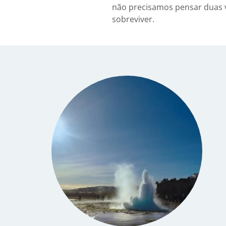
não precisamos pensar duas v
sobreviver.