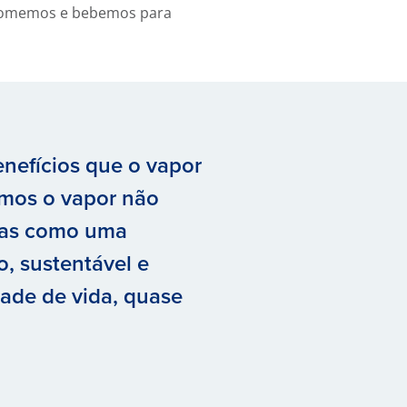
e comemos e bebemos para
nefícios que o vapor
emos o vapor não
mas como uma
, sustentável e
dade de vida, quase