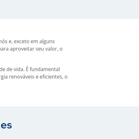
nós e, exceto em alguns
ara aproveitar seu valor, o
.
e de vida. É fundamental
a renováveis e eficientes, o
des