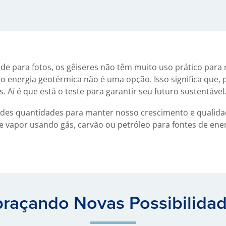
e para fotos, os gêiseres não têm muito uso prático para 
o energia geotérmica não é uma opção. Isso significa que, p
. Aí é que está o teste para garantir seu futuro sustentável
des quantidades para manter nosso crescimento e qualidad
apor usando gás, carvão ou petróleo para fontes de energi
raçando Novas Possibilida