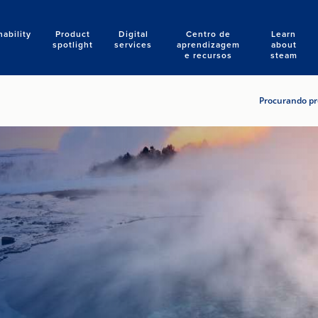
nability
Product
Digital
Centro de
Learn
Search
spotlight
services
aprendizagem
about
e recursos
steam
Procurando pro