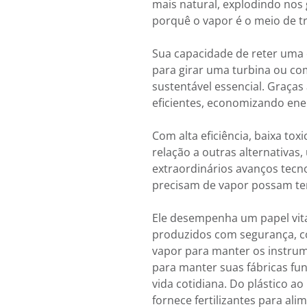
mais natural, explodindo nos 
porquê o vapor é o meio de t
Sua capacidade de reter uma 
para girar uma turbina ou com
sustentável essencial. Graças
eficientes, economizando ene
Com alta eficiência, baixa tox
relação a outras alternativa
extraordinários avanços tec
precisam de vapor possam te
Ele desempenha um papel vita
produzidos com segurança, c
vapor para manter os instrume
para manter suas fábricas fu
vida cotidiana. Do plástico 
fornece fertilizantes para al