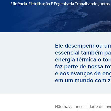
Eficiência, Eletrificação E Engenharia Trabalhando Juntos
Ele desempenhou um 
essencial também par
energia térmica o t
faz parte de nossa ro
e aos avanços da eng
em um mundo com z
Não havia necessidade de inve