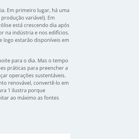
a. Em primeiro lugar, há uma
 produção variável). Em
ólise está crescendo dia após
r na indústria e nos edifícios.
e logo estarão disponíveis em
oite para o dia. Mas o tempo
ões práticas para preencher a
nçar operações sustentáveis.
to renovável, convertê-lo em
ura 1 ilustra porque
itar ao máximo as fontes