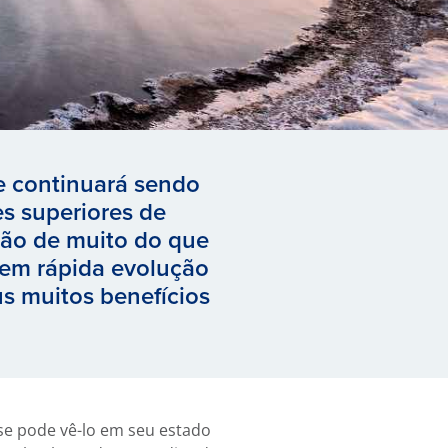
e continuará sendo
s superiores de
ão de muito do que
a em rápida evolução
us muitos benefícios
 se pode vê-lo em seu estado