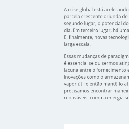
A crise global está aceleran
parcela crescente oriunda de 
segundo lugar, o potencial do
dia. Em terceiro lugar, há uma
E, finalmente, novas tecnolo
larga escala.
Essas mudanças de paradigma 
é essencial se quisermos atin
lacuna entre o fornecimento 
Inovações como o armazename
vapor útil e então mantê-lo at
precisamos encontrar maneira
renováveis, como a energia so