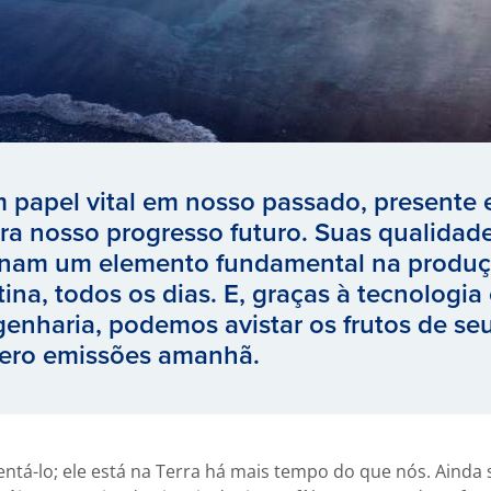
papel vital em nosso passado, presente 
a nosso progresso futuro. Suas qualidade
ornam um elemento fundamental na produç
tina, todos os dias. E, graças à tecnologi
enharia, podemos avistar os frutos de se
ero emissões amanhã.
ntá-lo; ele está na Terra há mais tempo do que nós. Ainda