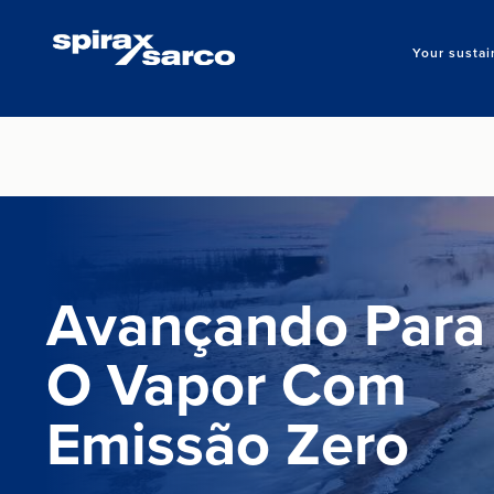
Your sustai
Avançando Para
O Vapor Com
Emissão Zero