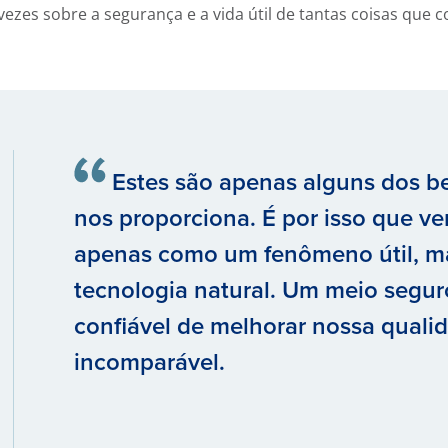
ezes sobre a segurança e a vida útil de tantas coisas qu
Estes são apenas alguns dos be
nos proporciona. É por isso que v
apenas como um fenômeno útil, 
tecnologia natural. Um meio seguro
confiável de melhorar nossa quali
incomparável.