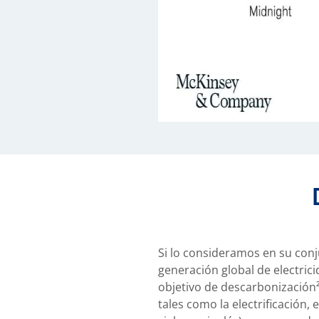
Si lo consideramos en su conj
generación global de electrici
objetivo de descarbonización²
tales como la electrificación