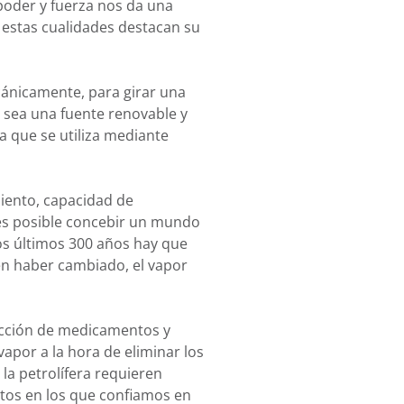
poder y fuerza nos da una
Y estas cualidades destacan su
cánicamente, para girar una
 sea una fuente renovable y
a que se utiliza mediante
miento, capacidad de
 es posible concebir un mundo
los últimos 300 años hay que
en haber cambiado, el vapor
ucción de medicamentos y
vapor a la hora de eliminar los
la petrolífera requieren
tos en los que confiamos en