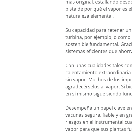
más original, estallando des
pista de por qué el vapor es 
naturaleza elemental.
Su capacidad para retener un
turbina, por ejemplo, o como 
sostenible fundamental. Gracia
sistemas eficientes que ahorr
Con unas cualidades tales com
calentamiento extraordinaria 
sin vapor. Muchos de los impo
agradecérselos al vapor. Si 
en sí mismo sigue siendo fun
Desempeña un papel clave en 
vacunas segura, fiable y en gr
riesgos en el instrumental cu
vapor para que sus plantas f