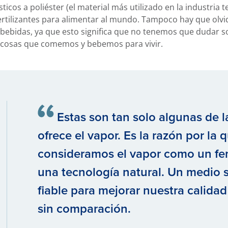
ticos a poliéster (el material más utilizado en la industria t
tilizantes para alimentar al mundo. Tampoco hay que olvid
y bebidas, ya que esto significa que no tenemos que dudar so
 cosas que comemos y bebemos para vivir.
Estas son tan solo algunas de l
ofrece el vapor. Es la razón por la 
consideramos el vapor como un fe
una tecnología natural. Un medio s
fiable para mejorar nuestra calida
sin comparación.