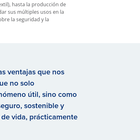
extil), hasta la producción de
ar sus múltiples usos en la
bre la seguridad y la
as ventajas que nos
que no solo
nómeno útil, sino como
eguro, sostenible y
d de vida, prácticamente