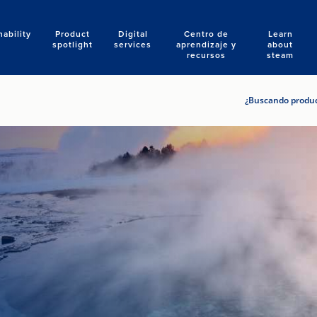
nability
Product
Digital
Centro de
Learn
Search
spotlight
services
aprendizaje y
about
recursos
steam
¿Buscando product