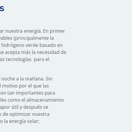
s
ar nuestra energía. En primer
ables (principalmente la
el hidrógeno verde basado en
z se acepta más la necesidad de
evas tecnologías para el
 noche a la mañana. Sin
l motivo por el que las
 son tan importantes para
tales como el almacenamiento
apor útil y después se
s de optimizar nuestra
 la energía solar: