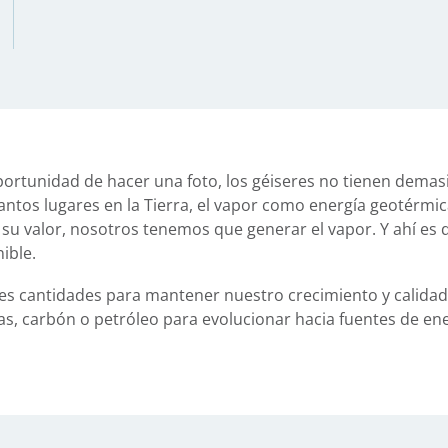
portunidad de hacer una foto, los géiseres no tienen demasi
antos lugares en la Tierra, el vapor como energía geotérmic
 su valor, nosotros tenemos que generar el vapor. Y ahí es
nible.
 cantidades para mantener nuestro crecimiento y calidad d
as, carbón o petróleo para evolucionar hacia fuentes de ener