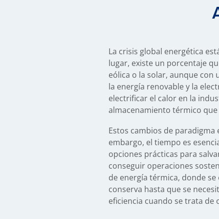
La crisis global energética e
lugar, existe un porcentaje q
eólica o la solar, aunque con
la energía renovable y la elec
electrificar el calor en la ind
almacenamiento térmico que p
Estos cambios de paradigma en
embargo, el tiempo es esencial
opciones prácticas para salva
conseguir operaciones sosten
de energía térmica, donde se 
conserva hasta que se necesit
eficiencia cuando se trata de