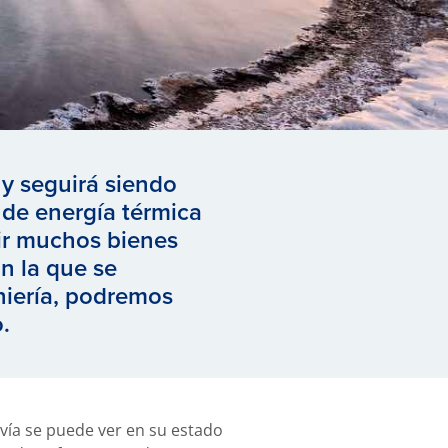
y seguirá siendo
 de energía térmica
ir muchos bienes
n la que se
eniería, podremos
o.
vía se puede ver en su estado