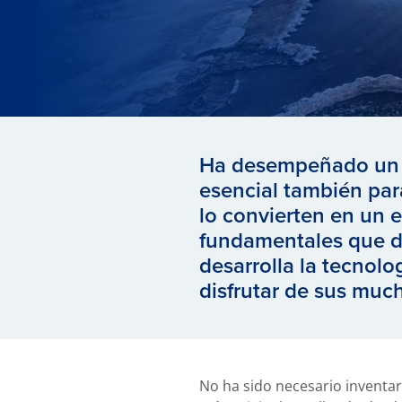
Ha desempeñado un pa
esencial también par
lo convierten en un 
fundamentales que da
desarrolla la tecnolo
disfrutar de sus muc
No ha sido necesario inventar