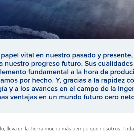
pel vital en nuestro pasado y presente, 
a nuestro progreso futuro. Sus cualidades
elemento fundamental a la hora de produc
mos por hecho. Y, gracias a la rapidez co
gía y a los avances en el campo de la ing
has ventajas en un mundo futuro cero net
lo, lleva en la Tierra mucho más tiempo que nosotros. Toda