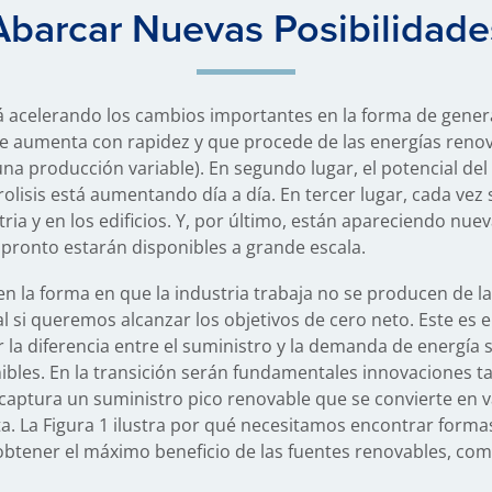
Abarcar Nuevas Posibilidade
stá acelerando los cambios importantes en la forma de gener
ue aumenta con rapidez y que procede de las energías renov
 una producción variable). En segundo lugar, el potencial d
trolisis está aumentando día a día. En tercer lugar, cada ve
ustria y en los edificios. Y, por último, están apareciendo nu
ronto estarán disponibles a grande escala.
 la forma en que la industria trabaja no se producen de la
 si queremos alcanzar los objetivos de cero neto. Este es e
r la diferencia entre el suministro y la demanda de energía
ibles. En la transición serán fundamentales innovaciones 
captura un suministro pico renovable que se convierte en v
a. La Figura 1 ilustra por qué necesitamos encontrar forma
 obtener el máximo beneficio de las fuentes renovables, como