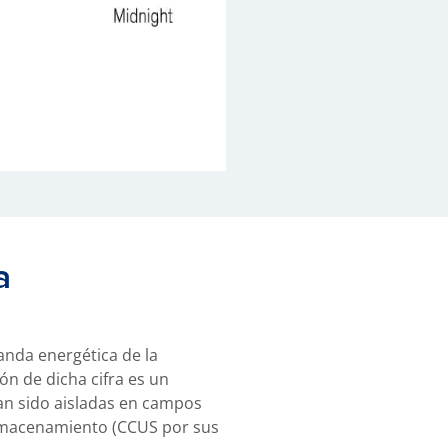
a
anda energética de la
ón de dicha cifra es un
han sido aisladas en campos
 almacenamiento (CCUS por sus