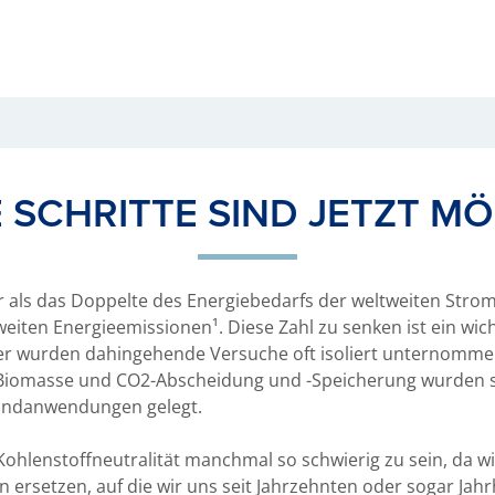
 SCHRITTE SIND JETZT M
 als das Doppelte des Energiebedarfs der weltweiten Stro
eiten Energieemissionen¹. Diese Zahl zu senken ist ein wich
er wurden dahingehende Versuche oft isoliert unternommen
f, Biomasse und CO2-Abscheidung und -Speicherung wurden 
 Endanwendungen gelegt.
ohlenstoffneutralität manchmal so schwierig zu sein, da w
 ersetzen, auf die wir uns seit Jahrzehnten oder sogar Ja