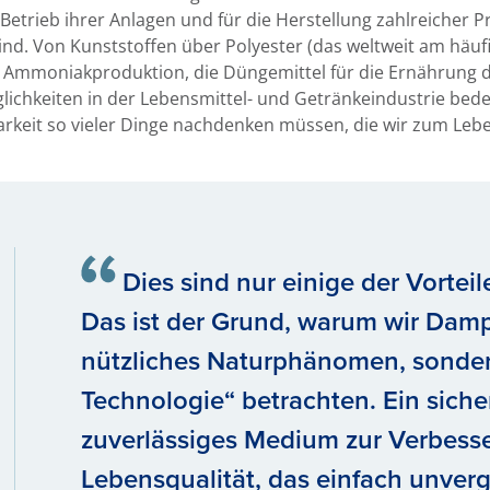
etrieb ihrer Anlagen und für die Herstellung zahlreicher Pr
ind. Von Kunststoffen über Polyester (das weltweit am häu
r Ammoniakproduktion, die Düngemittel für die Ernährung de
chkeiten in der Lebensmittel- und Getränkeindustrie bedeu
barkeit so vieler Dinge nachdenken müssen, die wir zum Leb
Dies sind nur einige der Vorteil
Das ist der Grund, warum wir Dampf
nützliches Naturphänomen, sondern
Technologie“ betrachten. Ein siche
zuverlässiges Medium zur Verbess
Lebensqualität, das einfach unvergl