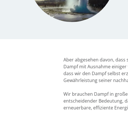
Aber abgesehen davon, dass si
Dampf mit Ausnahme einiger w
dass wir den Dampf selbst er
Gewährleistung seiner nachha
Wir brauchen Dampf in große
entscheidender Bedeutung, da
erneuerbare, effiziente Energ