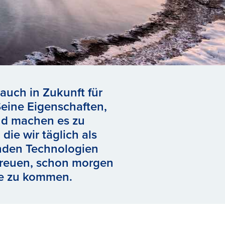
auch in Zukunft für
Seine Eigenschaften,
und machen es zu
die wir täglich als
rnden Technologien
freuen, schon morgen
ile zu kommen.