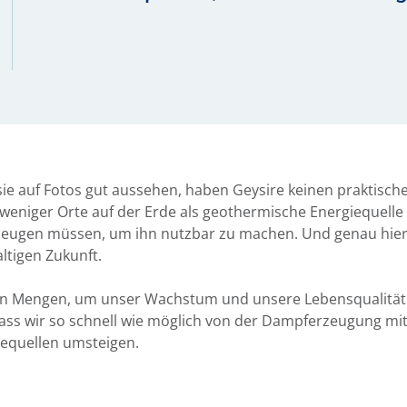
e auf Fotos gut aussehen, haben Geysire keinen praktische
eniger Orte auf der Erde als geothermische Energiequelle 
zeugen müssen, um ihn nutzbar zu machen. Und genau hier li
ltigen Zukunft.
n Mengen, um unser Wachstum und unsere Lebensqualität zu
ss wir so schnell wie möglich von der Dampferzeugung mit 
iequellen umsteigen.