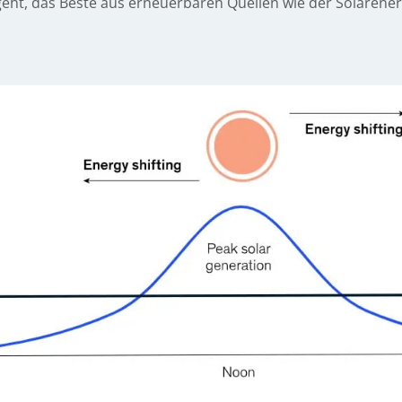
ht, das Beste aus erneuerbaren Quellen wie der Solarene