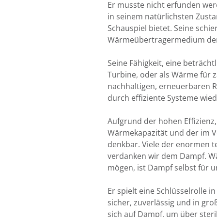
Er musste nicht erfunden werd
in seinem natürlichsten Zust
Schauspiel bietet. Seine schi
Wärmeübertragermedium der W
Seine Fähigkeit, eine beträch
Turbine, oder als Wärme für 
nachhaltigen, erneuerbaren 
durch effiziente Systeme wie
Aufgrund der hohen Effizienz,
Wärmekapazität und der im Ve
denkbar. Viele der enormen te
verdanken wir dem Dampf. Wä
mögen, ist Dampf selbst für u
Er spielt eine Schlüsselrolle
sicher, zuverlässig und in g
sich auf Dampf, um über steri