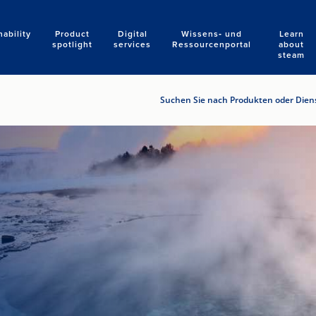
nability
Product
Digital
Wissens‑ und
Learn
Search
spotlight
services
Ressourcenportal
about
steam
Suchen Sie nach Produkten oder Diens