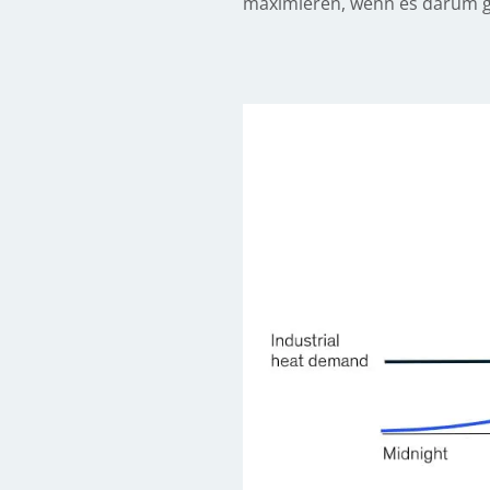
maximieren, wenn es darum ge