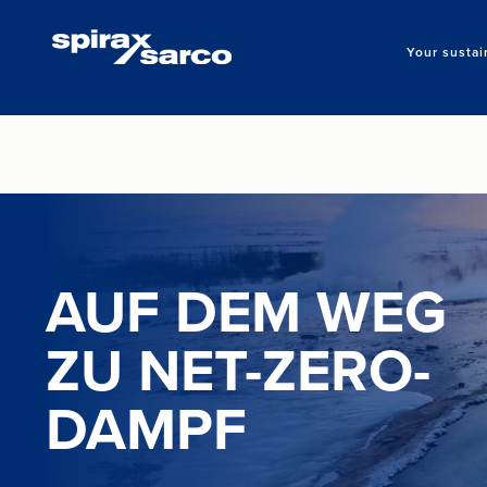
Your sustai
AUF DEM WEG
ZU NET-ZERO-
DAMPF