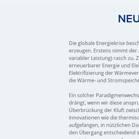
NEU
Die globale Energiekrise bes
erzeugen. Erstens nimmt der 
variabler Leistung) rasch zu.
erneuerbarer Energie und Elek
Elektrifizierung der Wärmeve
die Wärme- und Stromspeiche
Ein solcher Paradigmenwechsel
drängt, wenn wir diese anspru
Überbrückung der Kluft zwisc
Innovationen wie die thermis
aufgefangen, in nützlichen D
den Übergang entscheidend se