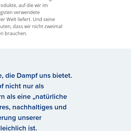
odukte, auf die wir im
figsten verwendete
r Welt liefert. Und seine
ten, dass wir nicht zweimal
en brauchen.
e, die Dampf uns bietet.
 nicht nur als
 als eine „natürliche
res, nachhaltiges und
erung unserer
eichlich ist.