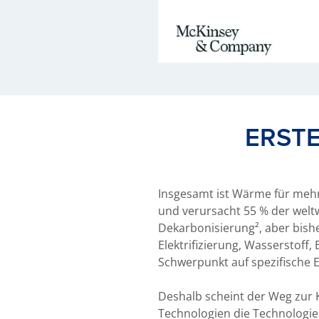
ERSTE
Insgesamt ist Wärme für mehr
und verursacht 55 % der weltw
Dekarbonisierung², aber bish
Elektrifizierung, Wasserstof
Schwerpunkt auf spezifische
Deshalb scheint der Weg zur K
Technologien die Technologien