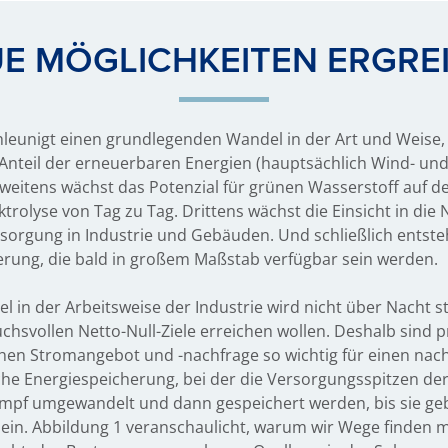
E MÖGLICHKEITEN ERGRE
chleunigt einen grundlegenden Wandel in der Art und Weise,
Anteil der erneuerbaren Energien (hauptsächlich Wind- un
 Zweitens wächst das Potenzial für grünen Wasserstoff auf 
trolyse von Tag zu Tag. Drittens wächst die Einsicht in die
rsorgung in Industrie und Gebäuden. Und schließlich entst
rung, die bald in großem Maßstab verfügbar sein werden.
 in der Arbeitsweise der Industrie wird nicht über Nacht sta
chsvollen Netto-Null-Ziele erreichen wollen. Deshalb sind p
hen Stromangebot und -nachfrage so wichtig für einen nach
che Energiespeicherung, bei der die Versorgungsspitzen de
ampf umgewandelt und dann gespeichert werden, bis sie ge
in. Abbildung 1 veranschaulicht, warum wir Wege finden mü