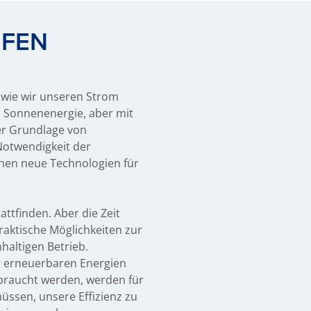
IFEN
 wie wir unseren Strom
d Sonnenenergie, aber mit
der Grundlage von
 Notwendigkeit der
ehen neue Technologien für
ttfinden. Aber die Zeit
raktische Möglichkeiten zur
haltigen Betrieb.
r erneuerbaren Energien
braucht werden, werden für
ssen, unsere Effizienz zu