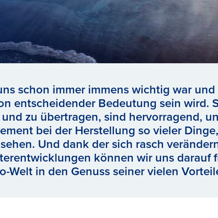
uns schon immer immens wichtig war und 
von entscheidender Bedeutung sein wird. 
 und zu übertragen, sind hervorragend, 
ement bei der Herstellung so vieler Dinge, 
nsehen. Und dank der sich rasch verände
terentwicklungen können wir uns darauf 
ro-Welt in den Genuss seiner vielen Vorte