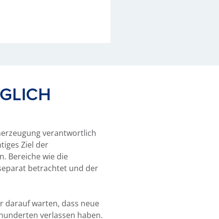
ÖGLICH
merzeugung verantwortlich
tiges Ziel der
. Bereiche wie die
separat betrachtet und der
ir darauf warten, dass neue
hrhunderten verlassen haben.