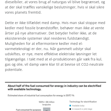
dieselbiler, at vores brug af naturgas vil blive begrænset, og
at der skal træffes vanskelige beslutninger, hvis vi skal sikre
vores planets fremtid.
Dette er ikke tilfældet med damp. Hvis man skal stoppe med
kedler med fossile brændstoffer, behøver man ikke at vente
årtier på nye alternativer. Det betyder heller ikke, at de
eksisterende systemer skal revideres fuldstændigt.
Muligheden for at eftermontere kedler med el-
varmeteknologi er der, nu. Når gammelt udstyr skal
udskiftes, er nye, mere effektive elektriske løsninger let
tilgængelige. I takt med at el-produktionen går væk fra kul,
gas og olie, vil damp være klar til at bevise sit CO2-neutrale
potentiale.