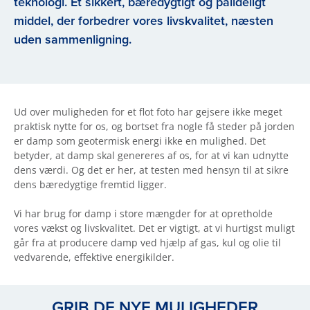
teknologi. Et sikkert, bæredygtigt og pålideligt
middel, der forbedrer vores livskvalitet, næsten
uden sammenligning.
Ud over muligheden for et flot foto har gejsere ikke meget
praktisk nytte for os, og bortset fra nogle få steder på jorden
er damp som geotermisk energi ikke en mulighed. Det
betyder, at damp skal genereres af os, for at vi kan udnytte
dens værdi. Og det er her, at testen med hensyn til at sikre
dens bæredygtige fremtid ligger.
Vi har brug for damp i store mængder for at opretholde
vores vækst og livskvalitet. Det er vigtigt, at vi hurtigst muligt
går fra at producere damp ved hjælp af gas, kul og olie til
vedvarende, effektive energikilder.
GRIB DE NYE MULIGHEDER