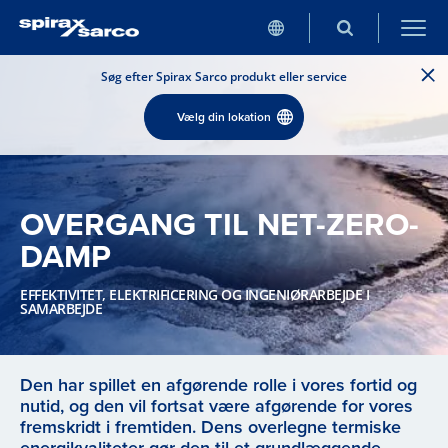
Søg efter Spirax Sarco produkt eller service
Vælg din lokation
OVERGANG TIL NET-ZERO-
DAMP
EFFEKTIVITET, ELEKTRIFICERING OG INGENIØRARBEJDE I
SAMARBEJDE
Den har spillet en afgørende rolle i vores fortid og
nutid, og den vil fortsat være afgørende for vores
fremskridt i fremtiden. Dens overlegne termiske