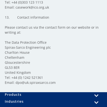
Tel: +44 (0)303 123 1113
Email: casework@ico.org.uk
13.
Contact information
Please contact us via the contact form on our website or in
writing at:
The Data Protection Office
Spirax-Sarco Engineering plc
Charlton House
Cheltenham
Gloucestershire
GL53 8ER
United Kingdom
Tel: +44 (0) 1242 521361
Email: dpo@uk.spiraxsarco.com
Products
Industries