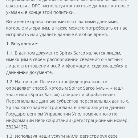
связаться с DPO, используя контактные данные, которые
указаны в конце этой политики.
Вы имеете право ознакомиться с вашими данными,
которые мы храним, а также можете потребовать от нас
исправить или удалить данные в любое время.
1. Вступление:
1.1. В данном документе Spirax Sarco является лицом,
имеющим в своём распоряжении сведения о частных
лицах, в отношении всей информации, содержащейся в
данн��м документе.
1.2. Настоящая Политика конфиденциальности
определяет способ, которым Spirax Sarco («мы», «наш»,
«нас» или «Spirax Sarco») собирает и обрабатывает
Персональные данные субъектов персональных данных.
Spirax Sarco зарегистрирована в целях защиты данных
Государственном Управлении Уполномоченного по
информации Великобритании (регистрационный номер:
Z8234137).
1.3. Используя наши услуги и/или регистрируя свое