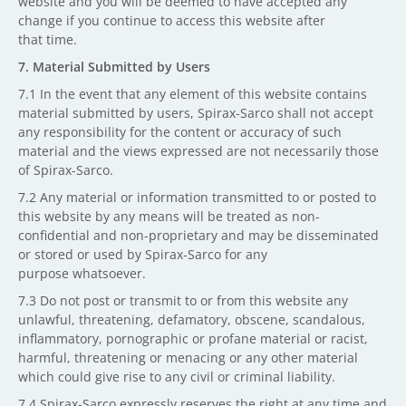
website and you will be deemed to have accepted any
change if you continue to access this website after
that time.
7. Material Submitted by Users
7.1 In the event that any element of this website contains
material submitted by users, Spirax-Sarco shall not accept
any responsibility for the content or accuracy of such
material and the views expressed are not necessarily those
of Spirax-Sarco.
7.2 Any material or information transmitted to or posted to
this website by any means will be treated as non-
confidential and non-proprietary and may be disseminated
or stored or used by Spirax-Sarco for any
purpose whatsoever.
7.3 Do not post or transmit to or from this website any
unlawful, threatening, defamatory, obscene, scandalous,
inflammatory, pornographic or profane material or racist,
harmful, threatening or menacing or any other material
which could give rise to any civil or criminal liability.
7.4 Spirax-Sarco expressly reserves the right at any time and