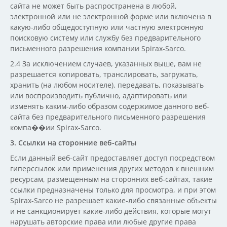
сайта не может быть распространена в любой,
электронной или не электронной форме или включена в
какую-либо общедоступную или частную электронную
поисковую систему или службу без предварительного
письменного разрешения компании Spirax-Sarco.
2.4 За исключением случаев, указанных выше, вам не
разрешается копировать, транслировать, загружать,
хранить (на любом носителе), передавать, показывать
или воспроизводить публично, адаптировать или
изменять каким-либо образом содержимое данного веб-
сайта без предварительного письменного разрешения
компа��ии Spirax-Sarco.
3. Ссылки на сторонние веб-сайты
Если данный веб-сайт предоставляет доступ посредством
гиперссылок или применения других методов к внешним
ресурсам, размещенным на сторонних веб-сайтах, такие
ссылки предназначены только для просмотра, и при этом
Spirax-Sarco не разрешает какие-либо связанные объекты
и не санкционирует какие-либо действия, которые могут
нарушать авторские права или любые другие права