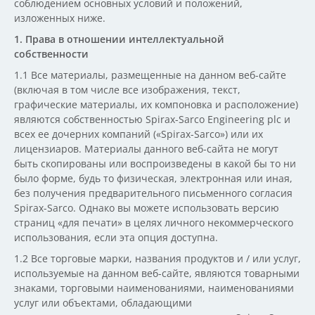
соблюдением основных условий и положений,
изложенных ниже.
1. Права в отношении интеллектуальной
собственности
1.1 Все материалы, размещенные на данном веб-сайте
(включая в том числе все изображения, текст,
графические материалы, их компоновка и расположение)
являются собственностью Spirax-Sarco Engineering plc и
всех ее дочерних компаний («Spirax-Sarco») или их
лицензиаров. Материалы данного веб-сайта не могут
быть скопированы или воспроизведены в какой бы то ни
было форме, будь то физическая, электронная или иная,
без получения предварительного письменного согласия
Spirax-Sarco. Однако вы можете использовать версию
страниц «для печати» в целях личного некоммерческого
использования, если эта опция доступна.
1.2 Все торговые марки, названия продуктов и / или услуг,
используемые на данном веб-сайте, являются товарными
знаками, торговыми наименованиями, наименованиями
услуг или объектами, обладающими