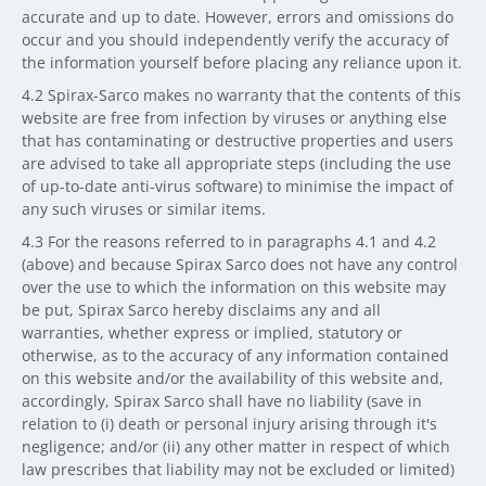
accurate and up to date. However, errors and omissions do
occur and you should independently verify the accuracy of
the information yourself before placing any reliance upon it.
4.2 Spirax-Sarco makes no warranty that the contents of this
website are free from infection by viruses or anything else
that has contaminating or destructive properties and users
are advised to take all appropriate steps (including the use
of up-to-date anti-virus software) to minimise the impact of
any such viruses or similar items.
4.3 For the reasons referred to in paragraphs 4.1 and 4.2
(above) and because Spirax Sarco does not have any control
over the use to which the information on this website may
be put, Spirax Sarco hereby disclaims any and all
warranties, whether express or implied, statutory or
otherwise, as to the accuracy of any information contained
on this website and/or the availability of this website and,
accordingly, Spirax Sarco shall have no liability (save in
relation to (i) death or personal injury arising through it's
negligence; and/or (ii) any other matter in respect of which
law prescribes that liability may not be excluded or limited)