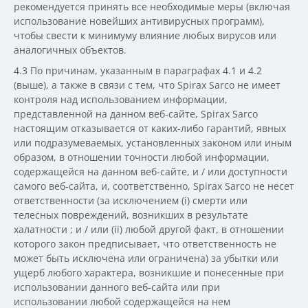
рекомендуется принять все необходимые меры (включая
использование новейших антивирусных программ),
чтобы свести к минимуму влияние любых вирусов или
аналогичных объектов.
4.3 По причинам, указанным в параграфах 4.1 и 4.2
(выше), а также в связи с тем, что Spirax Sarco не имеет
контроля над использованием информации,
представленной на данном веб-сайте, Spirax Sarco
настоящим отказывается от каких-либо гарантий, явных
или подразумеваемых, установленных законом или иным
образом, в отношении точности любой информации,
содержащейся на данном веб-сайте, и / или доступности
самого веб-сайта, и, соответственно, Spirax Sarco не несет
ответственности (за исключением (i) смерти или
телесных повреждений, возникших в результате
халатности ; и / или (ii) любой другой факт, в отношении
которого закон предписывает, что ответственность не
может быть исключена или ограничена) за убытки или
ущерб любого характера, возникшие и понесенные при
использовании данного веб-сайта или при
использовании любой содержащейся на нем