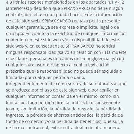
4.3
Por las razones mencionadas en los apartados 4.1 y 4.2
(anteriores) y debido a que SPIRAX SARCO no tiene ningún
control sobre el uso que pueda hacerse de la información
de este sitio web, SPIRAX SARCO rechaza por la presente
cualquier garantía, ya sea expresa o implícita, legal o de
otro tipo, en cuanto a la exactitud de cualquier información
contenida en este sitio web y/o la disponibilidad de este
sitio web y, en consecuencia, SPIRAX SARCO no tendrá
ninguna responsabilidad (salvo en relación con (i) la muerte
o los daños personales derivados de su negligencia; y/o (ii)
cualquier otro asunto respecto al cual la legislación
prescriba que la responsabilidad no puede ser excluida o
limitada) por cualquier pérdida o daño,
independientemente de cómo surja y de su naturaleza, que
se produzca por el uso de este sitio web o por confiar en
cualquier información contenida en el mismo, como, sin
limitación, toda pérdida directa, indirecta o consecuente
(como, sin limitación, la pérdida de negocio, la pérdida de
ingresos, la pérdida de ahorros anticipados, la pérdida de
fondo de comercio y/o la pérdida de beneficios), que surja
de forma contractual, extracontractual o de otra manera.