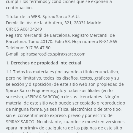
cumplir los términos y condiciones que se exponen a
continuación.
Titular de la WEB: Spirax Sarco S.A.U.
Domicilio: Av. de la Albufera, 321, 28031 Madrid
CIF: ES A08134249
Registro mercantil de Barcelona. Registro Mercantil de
Barcelona, Tomo 40170, Folio 53, Hoja número B−81.565
Teléfono: 917 36 47 80
E-mail: spiraxsarco@es.spiraxsarco.com
1.
Derechos de propiedad intelectual
1.1
Todos los materiales (incluyendo a título enunciativo,
pero no limitativo, todos los diseños, textos, gráficos y su
selección y disposición) de este sitio web son propiedad de
Spirax Sarco Engineering plc y todas sus filiales (en lo
sucesivo, «SPIRAX-SARCO») o de sus licenciantes. Ningún
material de este sitio web puede ser copiado o reproducido
de ninguna forma, ya sea física, electrónica o de otro tipo,
sin el consentimiento expreso, previo y por escrito de
SPIRAX SARCO. No obstante, cuando se muestren versiones
«para imprimir» de cualquiera de las páginas de este sitio