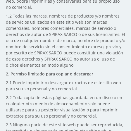
web, podrá imprimirlas y conservarlas para su propio uso
no comercial.
1.2
Todas las marcas, nombres de productos y/o nombres
de servicios utilizados en este sitio web son marcas
comerciales, nombres comerciales, marcas de servicio o
derechos de autor de SPIRAX SARCO o de sus licenciantes. El
uso de cualquier nombre de marca, nombre de producto y/o
nombre de servicio sin el consentimiento expreso, previo y
por escrito de SPIRAX SARCO puede constituir una violación
de esos derechos y SPIRAX SARCO no autoriza el uso de
dichos elementos en modo alguno.
2.
Permiso limitado para copiar o descargar
2.1
Puede imprimir o descargar extractos de este sitio web
para su uso personal y no comercial.
2.2
Toda copia de estas páginas guardada en un disco o en
cualquier otro medio de almacenamiento solo puede
utilizarse para su posterior visualización o para imprimir
extractos para su uso personal y no comercial.
2.3
Ninguna parte de este sitio web puede ser reproducida,
transmitida o almacenada en ningún otro sitio web, ni