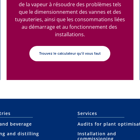
de la vapeur à résoudre des problèmes tels
que le dimensionnement des vannes et des
tuyauteries, ainsi que les consommations liées
au démarrage et au fonctionnement des
installations.
Trouvez le calculateur qu'il vous faut
tries
Services
and beverage
Audits for plant optimisa
ng and distilling
Installation and
commissioning