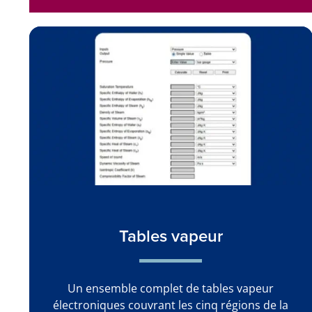
Tables vapeur
Un ensemble complet de tables vapeur
électroniques couvrant les cinq régions de la