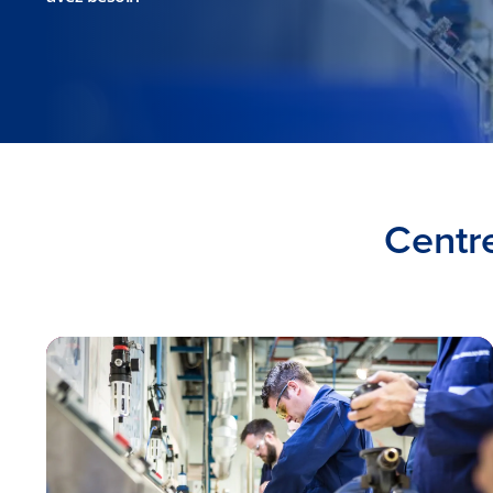
Centr