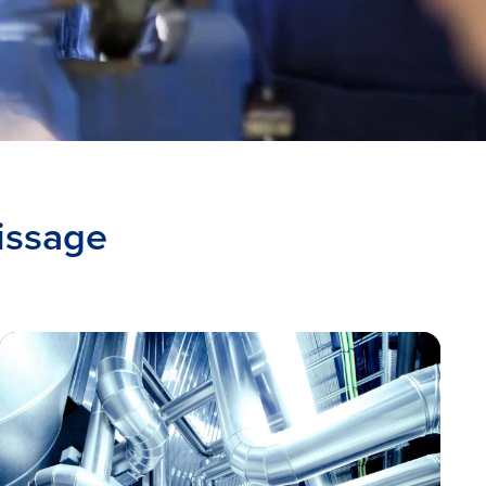
issage