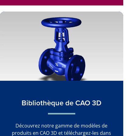
Bibliothèque de CAO 3D
Découvrez notre gamme de modèles de
produits en CAO 3D et téléchargez-les dans