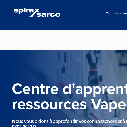
Your sustai
Centre d'apprent
ressources Vape
Nous vous aidons à approfondir vos connaissances et à tr
avez besoin