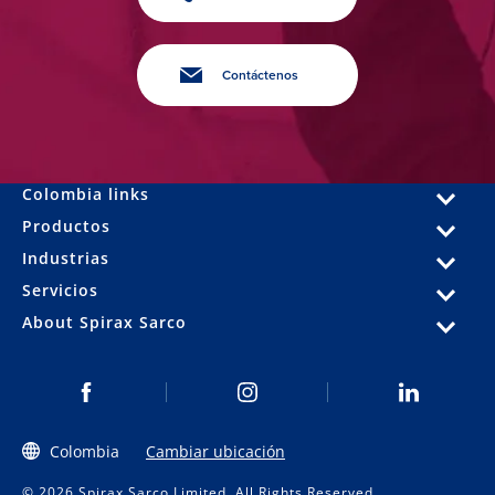
Contáctenos
Colombia links
Productos
Industrias
Servicios
About Spirax Sarco
Colombia
Cambiar ubicación
© 2026 Spirax Sarco Limited. All Rights Reserved.