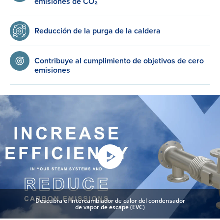
emisiones de CO₂
Reducción de la purga de la caldera
Contribuye al cumplimiento de objetivos de cero
emisiones
Descubra el intercambiador de calor del condensador
de vapor de escape (EVC)