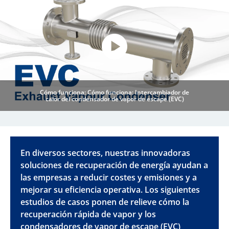
Cómo funciona: Cómo funciona: Intercambiador de
calor del condensador de vapor de escape (EVC)
En diversos sectores, nuestras innovadoras
soluciones de recuperación de energía ayudan a
las empresas a reducir costes y emisiones y a
mejorar su eficiencia operativa. Los siguientes
estudios de casos ponen de relieve cómo la
recuperación rápida de vapor y los
condensadores de vapor de escape (EVC)