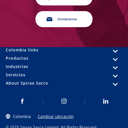
Contáctenos
Colombia links
Productos
Industrias
Servicios
About Spirax Sarco
Colombia
Cambiar ubicación
© 2026 Spirax Sarco Limited. All Rights Reserved.