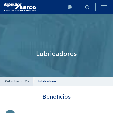
Lubricadores
Colombia
/
Productos
/
Aire Comprimido
Lubricadores
Beneficios