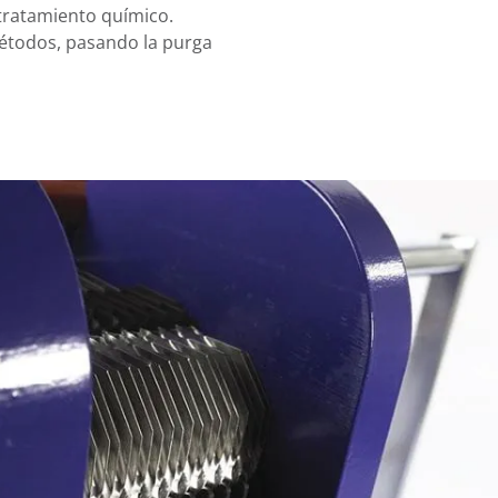
 tratamiento químico.
métodos, pasando la purga