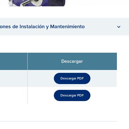
iones de Instalación y Mantenimiento
Descargar
Descargar PDF
Descargar PDF