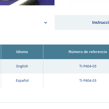
Instrucc
Idioma
Número de referencia
English
TI-P404-03
Español
TI-P404-03