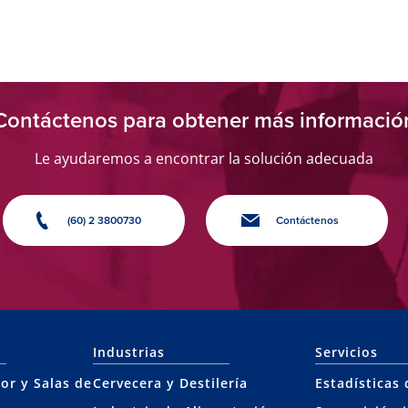
Contáctenos para obtener más informació
Le ayudaremos a encontrar la solución adecuada
(60) 2 3800730
Contáctenos
Industrias
Servicios
or y Salas de
Cervecera y Destilería
Estadísticas