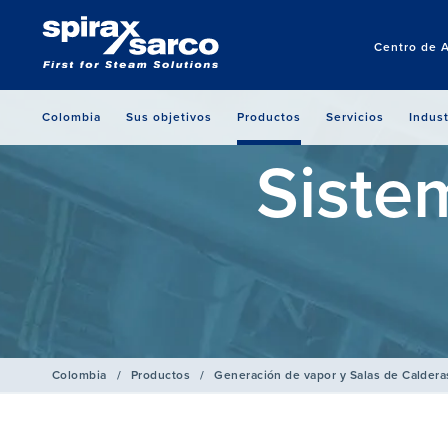
Centro de 
Colombia
Sus objetivos
Productos
Servicios
Indust
Siste
Colombia
/
Productos
/
Generación de vapor y Salas de Caldera