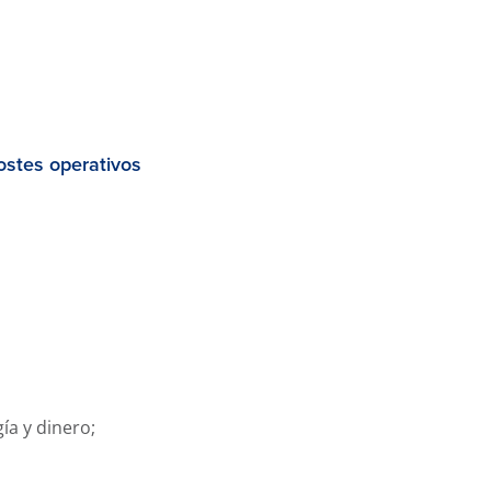
ostes operativos
ía y dinero;