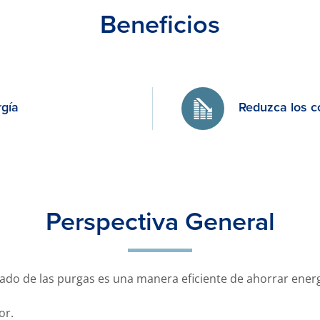
Beneficios
rgía
Reduzca los c
Perspectiva General
ado de las purgas es una manera eficiente de ahorrar energ
or.