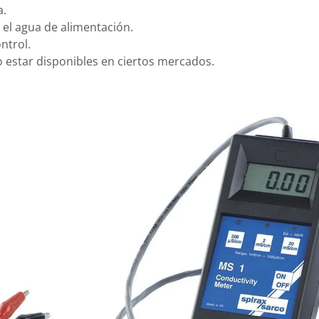
a.
el agua de alimentación.
ntrol.
estar disponibles en ciertos mercados.