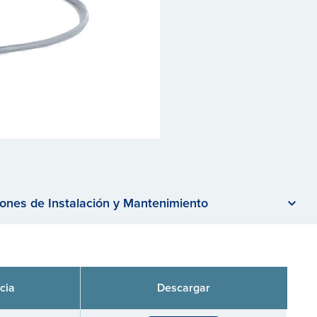
iones de Instalación y Mantenimiento
cia
Descargar