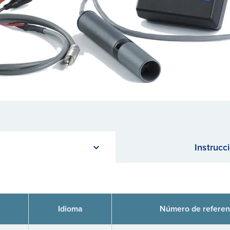
Instrucc
Idioma
Número de referen