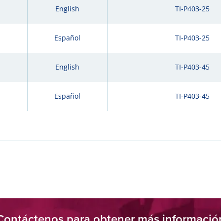
English
TI-P403-25
Español
TI-P403-25
English
TI-P403-45
Español
TI-P403-45
Contáctenos para obtener más informació