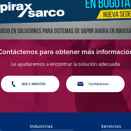
Contáctenos para obtener más informació
Le ayudaremos a encontrar la solución adecuada
(60) 2 3800730
Contáctenos
Industrias
Servicios