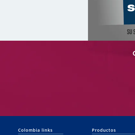
Colombia links
Productos