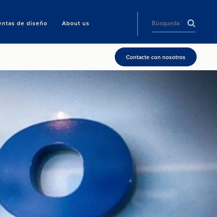
entas de diseño
About us
Contacte con nosotros