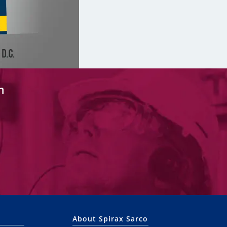
n
About Spirax Sarco