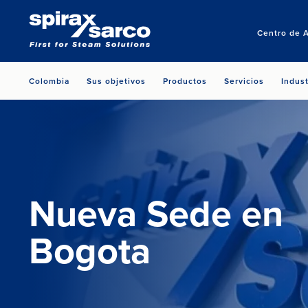
Centro de 
Colombia
Sus objetivos
Productos
Servicios
Indust
Nueva Sede en
Bogota