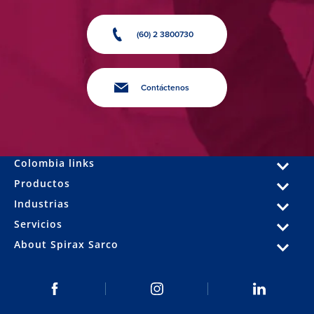
(60) 2 3800730
Contáctenos
Colombia links
Productos
Industrias
Servicios
About Spirax Sarco