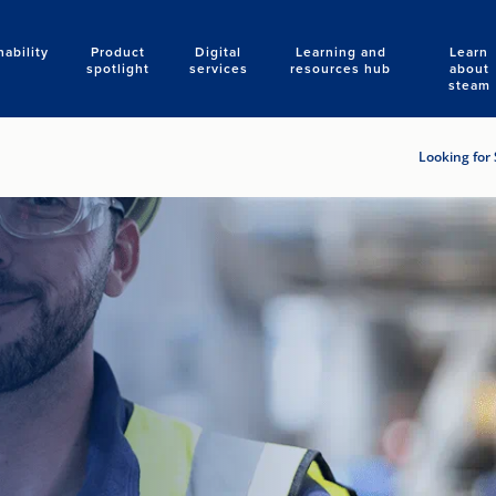
nability
Product
Digital
Learning and
Learn
Search
spotlight
services
resources hub
about
steam
Looking for 