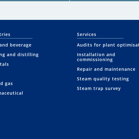
tries
Services
and beverage
Audits for plant optimisa
ng and distilling
Installation and
commissioning
tals
Repair and maintenance
Steam quality testing
nd gas
Steam trap survey
aceutical