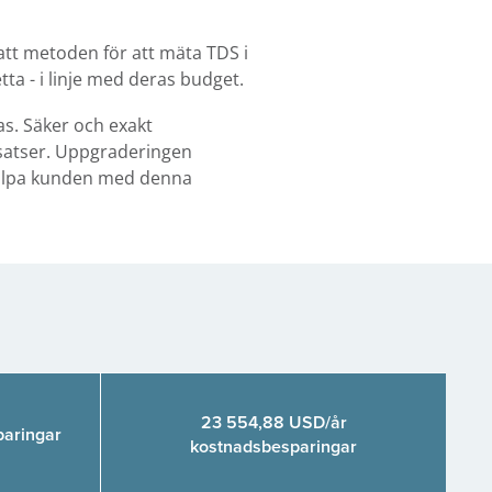
att metoden för att mäta TDS i
ta - i linje med deras budget.
s. Säker och exakt
lsatser. Uppgraderingen
hjälpa kunden med denna
23 554,88 USD/år
paringar
kostnadsbesparingar