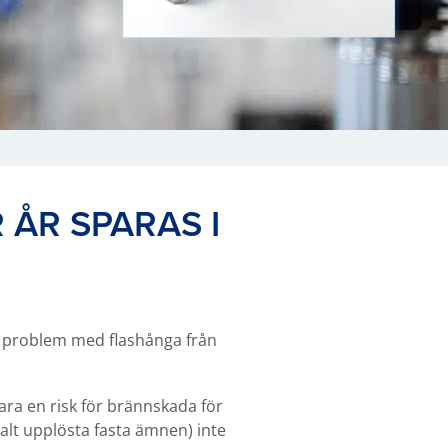
 ÅR SPARAS I
e problem med flashånga från
ara en risk för brännskada för
alt upplösta fasta ämnen) inte