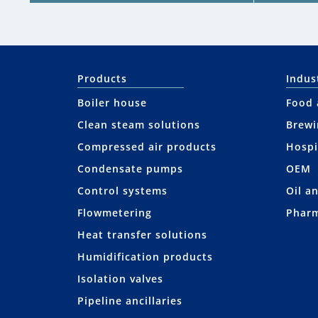
Products
Indus
Boiler house
Food 
Clean steam solutions
Brewi
Compressed air products
Hospi
Condensate pumps
OEM
Control systems
Oil a
Flowmetering
Pharm
Heat transfer solutions
Humidification products
Isolation valves
Pipeline ancillaries