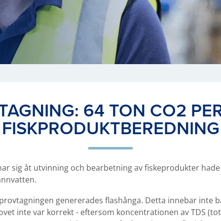
AGNING: 64 TON CO2 PER
FISKPRODUKTBEREDNING
nar sig åt utvinning och bearbetning av fiskeprodukter had
annvatten.
 provtagningen genererades flashånga. Detta innebar inte b
ovet inte var korrekt - eftersom koncentrationen av TDS (tot