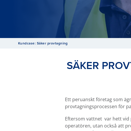
Kundcase: Säker provtagning
SÄKER PROVT
Ett peruanskt företag som äg
provtagningsprocessen för p
Eftersom vattnet var hett vid
operatören, utan också att pr