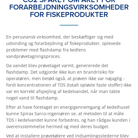
FORARBEJDNINGSVIRKSOMHEDER
FOR FISKEPRODUKTER
En peruviansk virksomhed, der beskæftiger sig med
udvinding og forarbejdning af fiskeprodukter, oplevede
problemer med flashdamp fra kedlens
vandprøvetagningsproces.
Da vandet blev prøvetaget varmt, genererede det
flashdamp. Det udgjorde ikke kun en brandrisiko for
operatøren, men betød også, at prøven ikke var nøjagtig -
fordi koncentrationen af TDS (totalt opløste faste stoffer) ikke
var en korrekt afspejling af kedelvandet, når man tabte
noget vand til flashdamp.
Efter at have foretaget en energigennemgang af kedelhuset
kunne Spirax Sarco-ingeniøren se, at metoden til at måle
TDS i kedelvandet kunne forbedres, og han rådgav kunden i
overensstemmelse hermed og med deres budget.
Ved at installere prøvekølere ved indsamlingsstederne blev