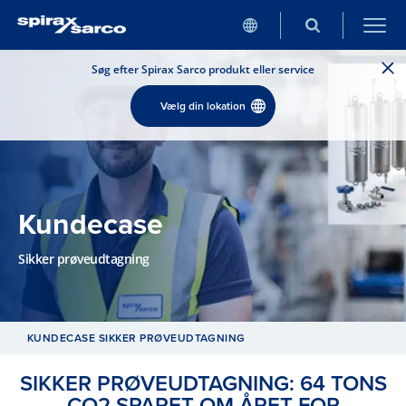
Søg efter Spirax Sarco produkt eller service
Vælg din lokation
Kundecase
Sikker prøveudtagning
KUNDECASE SIKKER PRØVEUDTAGNING
SIKKER PRØVEUDTAGNING: 64 TONS
CO2 SPARET OM ÅRET FOR