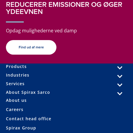
REDUCERER EMISSIONER OG ØGER
YDEEVNEN
Opdag mulighederne ved damp
Find ud af mere
Products
Industries
Services
About Spirax Sarco
About us
Careers
Contact head office
Spirax Group