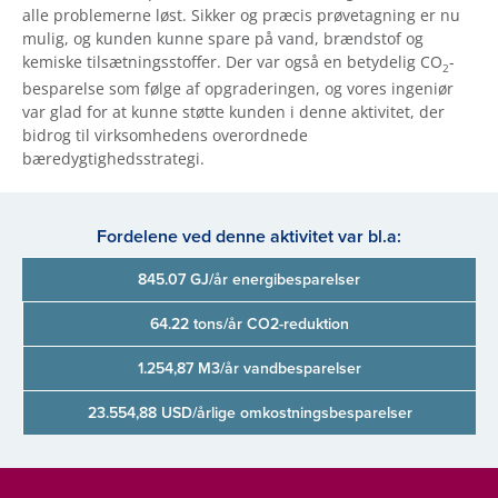
alle problemerne løst. Sikker og præcis prøvetagning er nu
mulig, og kunden kunne spare på vand, brændstof og
kemiske tilsætningsstoffer. Der var også en betydelig CO
-
2
besparelse som følge af opgraderingen, og vores ingeniør
var glad for at kunne støtte kunden i denne aktivitet, der
bidrog til virksomhedens overordnede
bæredygtighedsstrategi.
Fordelene ved denne aktivitet var bl.a:
845.07 GJ/år energibesparelser
64.22 tons/år CO2-reduktion
1.254,87 M3/år vandbesparelser
23.554,88 USD/årlige omkostningsbesparelser