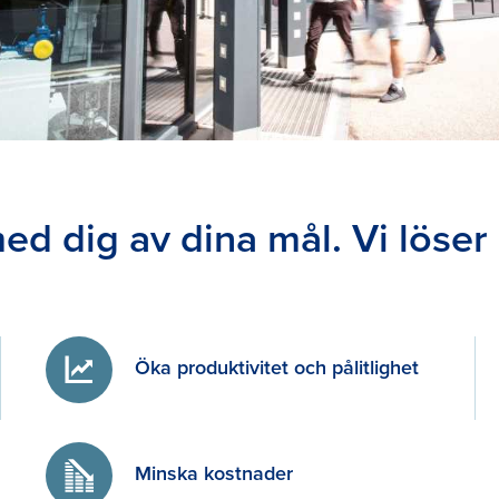
ed dig av dina mål. Vi löser 
Öka produktivitet och pålitlighet
Minska kostnader