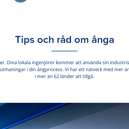
Tips och råd om ånga
er. Dina lokala ingenjörer kommer att använda sin industrisp
 utmaningar i din ångprocess. Vi har ett nätverk med mer än
i mer än 62 länder att tillgå.