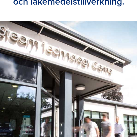
och läkemedelstillverkning.