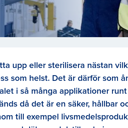
a upp eller sterilisera nästan vilk
ss som helst. Det är därför som å
let i så många applikationer runt
nds då det är en säker, hållbar oc
nom till exempel livsmedelsproduk