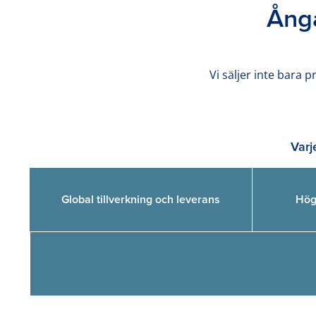
Ånga
Vi säljer inte bara 
Varj
Global tillverkning och leverans
Hög