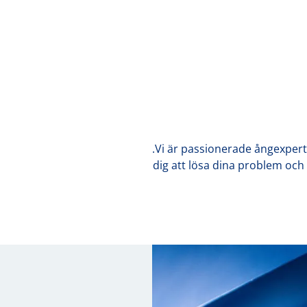
.Vi är passionerade ångexpert
dig att lösa dina problem och