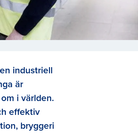
en industriell
nga är
 om i världen.
h effektiv
tion, bryggeri