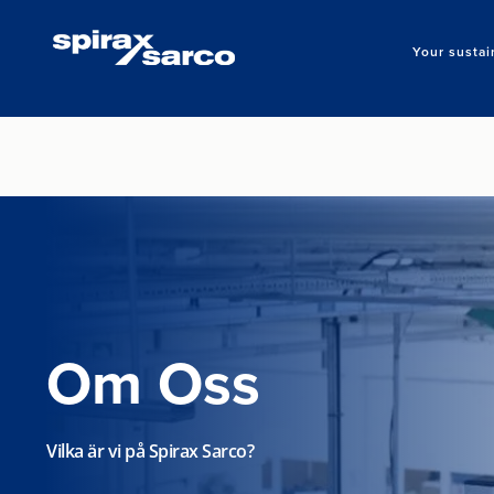
Your sustai
Om Oss
Vilka är vi på Spirax Sarco?