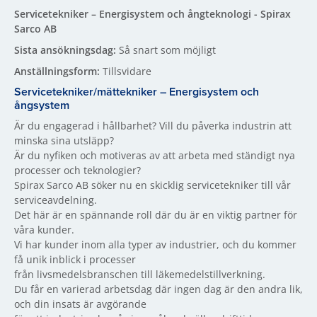
Servicetekniker – Energisystem och ångteknologi - Spirax
Sarco AB
Sista ansökningsdag:
Så snart som möjligt
Anställningsform:
Tillsvidare
Servicetekniker/mättekniker – Energisystem och
ångsystem
Är du engagerad i hållbarhet? Vill du påverka industrin att
minska sina utsläpp?
Är du nyfiken och motiveras av att arbeta med ständigt nya
processer och teknologier?
Spirax Sarco AB söker nu en skicklig servicetekniker till vår
serviceavdelning.
Det här är en spännande roll där du är en viktig partner för
våra kunder.
Vi har kunder inom alla typer av industrier, och du kommer
få unik inblick i processer
från livsmedelsbranschen till läkemedelstillverkning.
Du får en varierad arbetsdag där ingen dag är den andra lik,
och din insats är avgörande