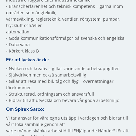
• Branscherfarenhet och teknisk kompetens – gärna inom
områden som ångteknik,
värmeväxling, reglerteknik, ventiler, rörsystem, pumpar,
tryckluft och/eller
automation
• Goda kommunikationsförmågor på svenska och engelska
• Datorvana
• Körkort klass B
För att lyckas är du:
• Nyfiken och kreativ – gillar varierande arbetsuppgifter
• Självdriven men också samarbetsvillig
• Gillar att resa med bil, tåg och flyg – övernattningar
förekommer
• Strukturerad, ordningsam och ansvarsfull
• Bidrar till att utveckla och bevara vår goda arbetsmiljö
Om Spirax Sarco:
Vi tar ansvar för våra egna utsläpp i vardagen och bidrar till
vårt lokalsamhälle genom att
varje månad skänka arbetstid till "Hjälpande Händer" för att