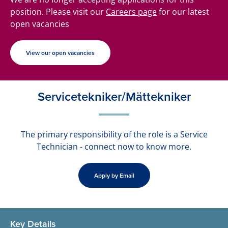
position. Please visit our
Careers page
for our latest
open vacancies
View our open vacancies
Servicetekniker/Mättekniker
The primary responsibility of the role is a Service
Technician - connect now to know more.
Apply by Email
Key Details