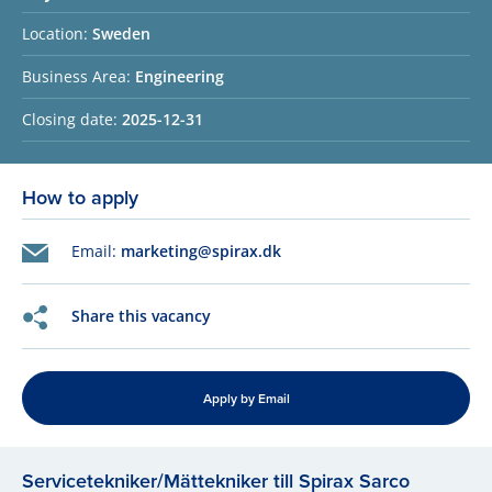
Location:
Sweden
Business Area:
Engineering
Closing date:
2025-12-31
How to apply
Email:
marketing@spirax.dk
Share this vacancy
Apply by Email
Servicetekniker/Mättekniker till Spirax Sarco