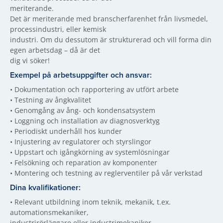
meriterande.
Det är meriterande med branscherfarenhet från livsmedel,
processindustri, eller kemisk
industri. Om du dessutom är strukturerad och vill forma din
egen arbetsdag – då är det
dig vi söker!
Exempel på arbetsuppgifter och ansvar:
• Dokumentation och rapportering av utfört arbete
• Testning av ångkvalitet
• Genomgång av ång- och kondensatsystem
• Loggning och installation av diagnosverktyg
• Periodiskt underhåll hos kunder
• Injustering av regulatorer och styrslingor
• Uppstart och igångkörning av systemlösningar
• Felsökning och reparation av komponenter
• Montering och testning av reglerventiler på vår verkstad
Dina kvalifikationer:
• Relevant utbildning inom teknik, mekanik, t.ex.
automationsmekaniker,
industrirörläggare eller industrimekaniker