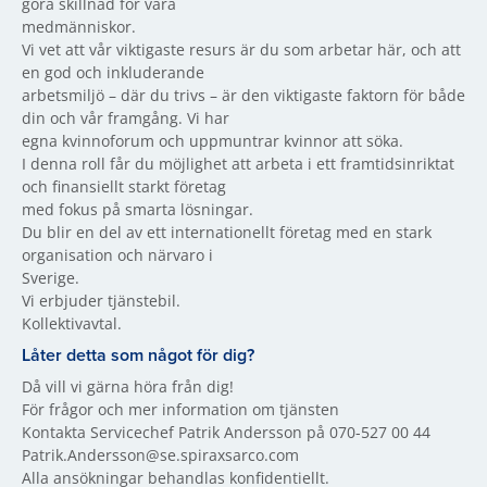
göra skillnad för våra
medmänniskor.
Vi vet att vår viktigaste resurs är du som arbetar här, och att
en god och inkluderande
arbetsmiljö – där du trivs – är den viktigaste faktorn för både
din och vår framgång. Vi har
egna kvinnoforum och uppmuntrar kvinnor att söka.
I denna roll får du möjlighet att arbeta i ett framtidsinriktat
och finansiellt starkt företag
med fokus på smarta lösningar.
Du blir en del av ett internationellt företag med en stark
organisation och närvaro i
Sverige.
Vi erbjuder tjänstebil.
Kollektivavtal.
Låter detta som något för dig?
Då vill vi gärna höra från dig!
För frågor och mer information om tjänsten
Kontakta Servicechef Patrik Andersson på 070-527 00 44
Patrik.Andersson@se.spiraxsarco.com
Alla ansökningar behandlas konfidentiellt.