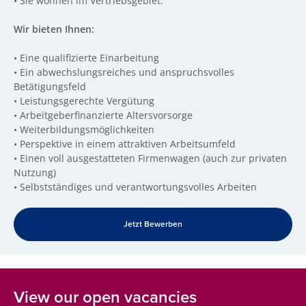
•
Sie wohnen im Vertriebsgebiet.
Wir bieten Ihnen:
•
Eine qualifizierte Einarbeitung
•
Ein abwechslungsreiches und anspruchsvolles
Betätigungsfeld
•
Leistungsgerechte Vergütung
•
Arbeitgeberfinanzierte Altersvorsorge
•
Weiterbildungsmöglichkeiten
•
Perspektive in einem attraktiven Arbeitsumfeld
•
Einen voll ausgestatteten Firmenwagen (auch zur privaten
Nutzung)
•
Selbstständiges und verantwortungsvolles Arbeiten
Jetzt Bewerben
View our open vacancies