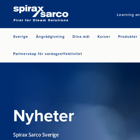
Learning a
Sverige
Ångrådgivning
Dina mål
Kurser
Produkter
Partnerskap för vardagseffektivitet
Nyheter
Spirax Sarco Sverige