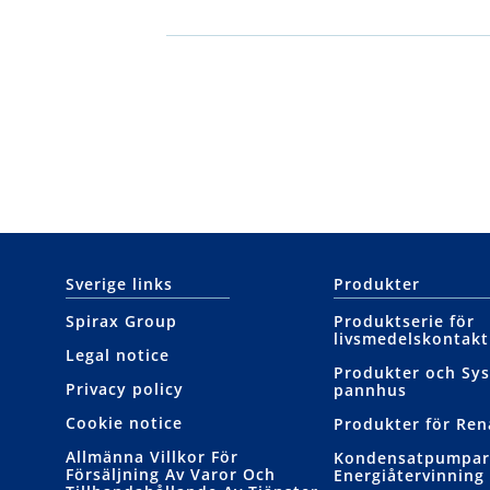
Sverige links
Produkter
Spirax Group
Produktserie för
livsmedelskontakt
Legal notice
Produkter och Sys
Privacy policy
pannhus
Cookie notice
Produkter för Re
Allmänna Villkor För
Kondensatpumpar
Försäljning Av Varor Och
Energiåtervinning