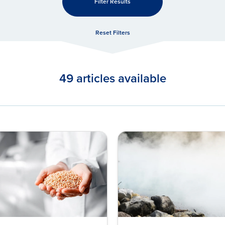
Filter Results
Reset Filters
49 articles available