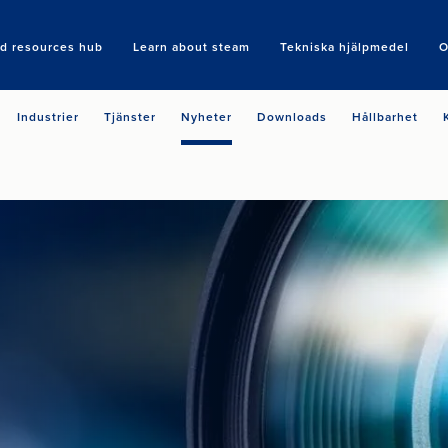
nd resources hub
Learn about steam
Tekniska hjälpmedel
O
Search
Industrier
Tjänster
Nyheter
Downloads
Hållbarhet