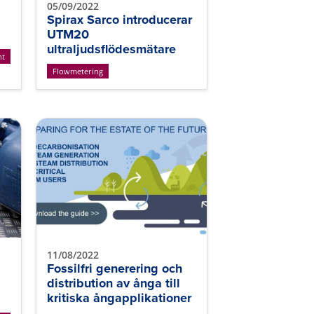
05/09/2022
Spirax Sarco introducerar
UTM20
ultraljudsflödesmätare
nt
Flowmetering
11/08/2022
Fossilfri generering och
distribution av ånga till
kritiska ångapplikationer