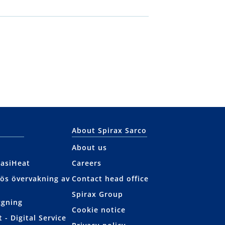
About Spirax Sarco
About us
EasiHeat
Careers
lös övervakning av
Contact head office
Spirax Group
ggning
Cookie notice
 - Digital Service