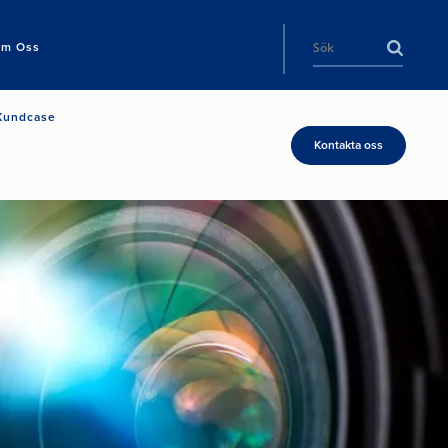
m Oss
Kundcase
Kontakta oss