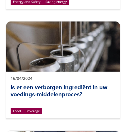
Energy and Safety
Saving energy
16/04/2024
Is er een verborgen ingrediënt in uw
voedings-middelenproces?
Food
Beverage