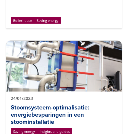
Boilerhouse
Saving energy
24/01/2023
Stoomsysteem-optimalisatie:
energiebesparingen in een
stoominstallatie
Saving energy
Insights and guides