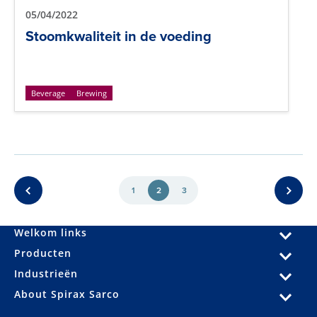
05/04/2022
Stoomkwaliteit in de voeding
Beverage
Brewing
1
2
3
Welkom links
Producten
Industrieën
About Spirax Sarco