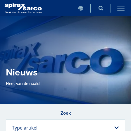
Nieuws
Heet van de naald
Zoek
Type artikel