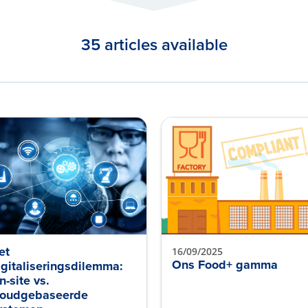
35 articles available
et
16/09/2025
Ons Food+ gamma
igitaliseringsdilemma:
n-site vs.
loudgebaseerde