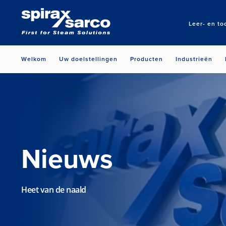
Leer- en to
Welkom
Uw doelstellingen
Producten
Industrieën
Nieuws
Heet van de naald