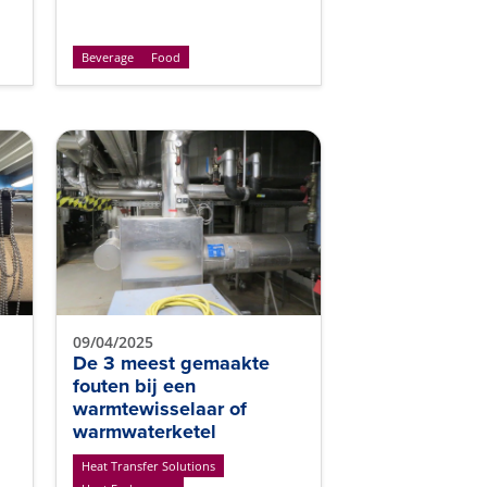
Beverage
Food
09/04/2025
De 3 meest gemaakte
fouten bij een
warmtewisselaar of
warmwaterketel
Heat Transfer Solutions