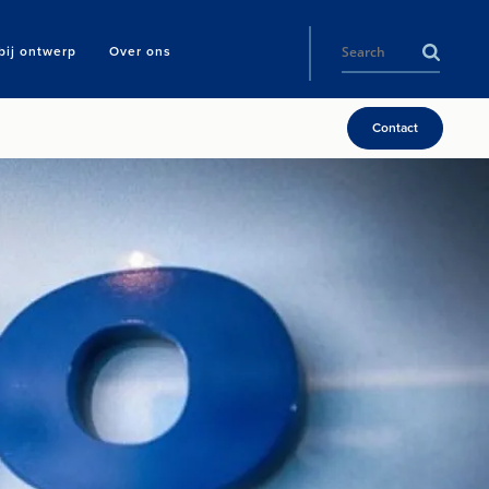
ij ontwerp
Over ons
Contact