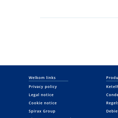
Welkom links
Produ
Privacy policy
Ketel
Legal notice
Cond
Cookie notice
Regel
Spirax Group
Debie