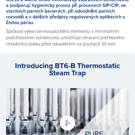
a podporují hygienický provoz při procesech SIP/CIP, ve
sterilních parních bariérách, při odvodnění parních
rozvodů a v dalších předpisy regulovaných aplikacích s
čistou párou.
Špičkový výkon termostatického elementu s minimálním
podchlazením kondenzátu umožňuje zkrácení potřebného
chladicího úseku před odvaděčem na pouhých 50 mm.
Introducing BT6-B Thermostatic
Steam Trap