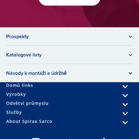
Prospekty
Katalogové listy
Návody k montáži a údržbě
Domů links
Výrobky
Odvětví průmyslu
Služby
About Spirax Sarco