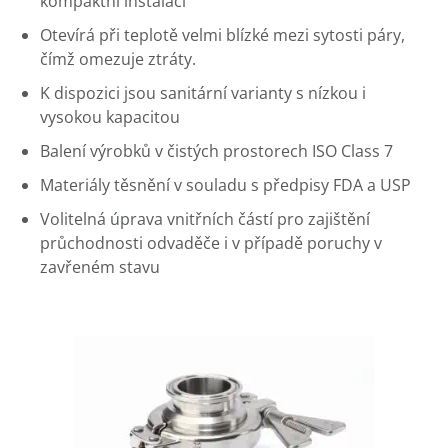
kompaktní instalaci
Otevírá při teplotě velmi blízké mezi sytosti páry,
čímž omezuje ztráty.
K dispozici jsou sanitární varianty s nízkou i
vysokou kapacitou
Balení výrobků v čistých prostorech ISO Class 7
Materiály těsnění v souladu s předpisy FDA a USP
Volitelná úprava vnitřních částí pro zajištění
průchodnosti odvaděče i v případě poruchy v
zavřeném stavu