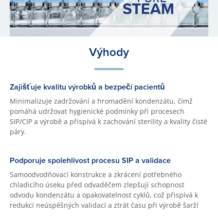
Výhody
Zajišťuje kvalitu výrobků a bezpečí pacientů
Minimalizuje zadržování a hromadění kondenzátu, čímž
pomáhá udržovat hygienické podmínky při procesech
SIP/CIP a výrobě a přispívá k zachování sterility a kvality čisté
páry.
Podporuje spolehlivost procesu SIP a validace
Samoodvodňovací konstrukce a zkrácení potřebného
chladicího úseku před odvaděčem zlepšují schopnost
odvodu kondenzátu a opakovatelnost cyklů, což přispívá k
redukci neúspěšných validací a ztrát času při výrobě šarží